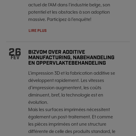
actuel de l'AM dans l'industrie belge, son
potentiel et les obstacles à son adoption
massive. Participez à l'enquête!
LIRE PLUS
26
BIZVOM OVER ADDITIVE
MANUFACTURING, NABEHANDELING
FÉV
EN OPPERVLAKTEBEHANDELING
L’impression 3D et la fabrication additive se
développent rapidement. Les vitesses
d’impression augmentent, les coûts
diminuent, bref, la technologie est en
évolution.
Mais les surfaces imprimées nécessitent
également un post-traitement. Et comme
les pièces imprimées ont une structure
différente de celle des produits standard, le