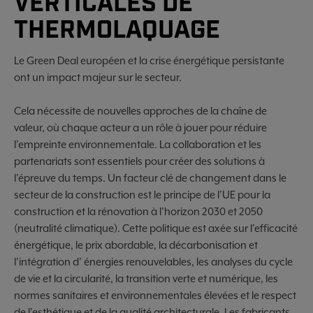
VERTICALES DE
THERMOLAQUAGE
Le Green Deal européen et la crise énergétique persistante
ont un impact majeur sur le secteur.
Cela nécessite de nouvelles approches de la chaîne de
valeur, où chaque acteur a un rôle à jouer pour réduire
l'empreinte environnementale. La collaboration et les
partenariats sont essentiels pour créer des solutions à
l'épreuve du temps. Un facteur clé de changement dans le
secteur de la construction est le principe de l'UE pour la
construction et la rénovation à l'horizon 2030 et 2050
(neutralité climatique). Cette politique est axée sur l'efficacité
énergétique, le prix abordable, la décarbonisation et
l'intégration d’ énergies renouvelables, les analyses du cycle
de vie et la circularité, la transition verte et numérique, les
normes sanitaires et environnementales élevées et le respect
de l'esthétique et de la qualité architecturale. Les fabricants