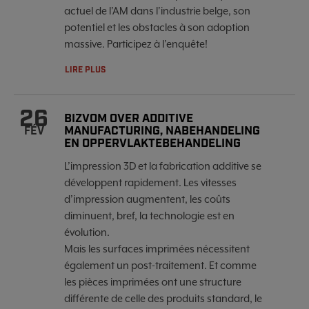
actuel de l'AM dans l'industrie belge, son
potentiel et les obstacles à son adoption
massive. Participez à l'enquête!
LIRE PLUS
26
BIZVOM OVER ADDITIVE
MANUFACTURING, NABEHANDELING
FÉV
EN OPPERVLAKTEBEHANDELING
L’impression 3D et la fabrication additive se
développent rapidement. Les vitesses
d’impression augmentent, les coûts
diminuent, bref, la technologie est en
évolution.
Mais les surfaces imprimées nécessitent
également un post-traitement. Et comme
les pièces imprimées ont une structure
différente de celle des produits standard, le