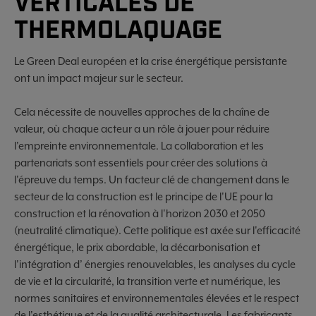
VERTICALES DE
THERMOLAQUAGE
Le Green Deal européen et la crise énergétique persistante
ont un impact majeur sur le secteur.
Cela nécessite de nouvelles approches de la chaîne de
valeur, où chaque acteur a un rôle à jouer pour réduire
l'empreinte environnementale. La collaboration et les
partenariats sont essentiels pour créer des solutions à
l'épreuve du temps. Un facteur clé de changement dans le
secteur de la construction est le principe de l'UE pour la
construction et la rénovation à l'horizon 2030 et 2050
(neutralité climatique). Cette politique est axée sur l'efficacité
énergétique, le prix abordable, la décarbonisation et
l'intégration d’ énergies renouvelables, les analyses du cycle
de vie et la circularité, la transition verte et numérique, les
normes sanitaires et environnementales élevées et le respect
de l'esthétique et de la qualité architecturale. Les fabricants