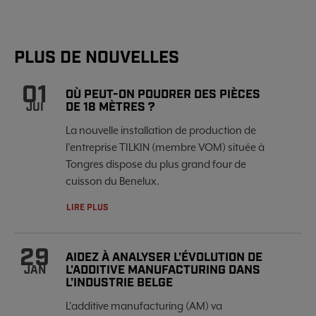
PLUS DE NOUVELLES
01
OÙ PEUT-ON POUDRER DES PIÈCES
DE 18 MÈTRES ?
JUI
La nouvelle installation de production de
l’entreprise TILKIN (membre VOM) située à
Tongres dispose du plus grand four de
cuisson du Benelux.
LIRE PLUS
29
AIDEZ À ANALYSER L'ÉVOLUTION DE
L'ADDITIVE MANUFACTURING DANS
JAN
L'INDUSTRIE BELGE
L'additive manufacturing (AM) va