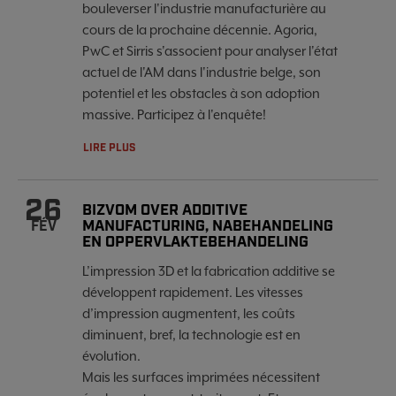
bouleverser l'industrie manufacturière au
cours de la prochaine décennie. Agoria,
PwC et Sirris s'associent pour analyser l'état
actuel de l'AM dans l'industrie belge, son
potentiel et les obstacles à son adoption
massive. Participez à l'enquête!
LIRE PLUS
26
BIZVOM OVER ADDITIVE
MANUFACTURING, NABEHANDELING
FÉV
EN OPPERVLAKTEBEHANDELING
L’impression 3D et la fabrication additive se
développent rapidement. Les vitesses
d’impression augmentent, les coûts
diminuent, bref, la technologie est en
évolution.
Mais les surfaces imprimées nécessitent