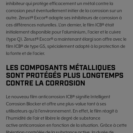
inhibiteur qui protège efficacement un métal contre la
corrosion peut éventuellement initier de la corrosion sur un
autre. Zerust® Excor® adapte ses inhibiteurs de corrosion à
ces différences naturelles. L’an dernier, le film ICB® était
initialement disponible pour l’aluminium, l’acier et le cuivre
(type Q). Zerust® Excor® a maintenant élargi son offre avec le
film ICB® de type GS, spécialement adapté à la protection de
la fonte et de l’acier.
LES COMPOSANTS MÉTALLIQUES
SONT PROTÉGÉS PLUS LONGTEMPS
CONTRE LA CORROSION
Le nouveau film anticorrosion ICB® signifie Intelligent
Corrosion Blocker et offre une plus-value tant à ses
utilisateurs qu’à l’environnement. En effet, le film réagit à
l’humidité de l’air et libère le degré de substance
active anticorrosion en fonction de la situation. Grâce à cette
libération contrôlée de la substance active, la durée de