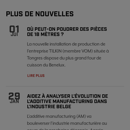
PLUS DE NOUVELLES
01
OÙ PEUT-ON POUDRER DES PIÈCES
DE 18 MÈTRES ?
JUI
La nouvelle installation de production de
l’entreprise TILKIN (membre VOM) située à
Tongres dispose du plus grand four de
cuisson du Benelux.
LIRE PLUS
29
AIDEZ À ANALYSER L'ÉVOLUTION DE
L'ADDITIVE MANUFACTURING DANS
JAN
L'INDUSTRIE BELGE
L'additive manufacturing (AM) va
bouleverser l'industrie manufacturière au