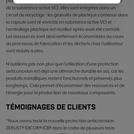
place de navettes de réutilisation. À la fin de la durée de vie
de la substance active VCI, elles sont intégrées dans un
circuit de recyclage : les granulés de plastique contenus dans
la capsule sont ré-enrichis en substance active VCI et
l’emballage plastique est réutilisé après avoir été contrôlé.
Les ressources sont ainsi nettement économisées au cours
du processus de fabrication et les déchets chez l’utilisateur
sont réduits à zéro.
N’oublions pas non plus que l’utilisation d’une protection
anticorrosion est déjà une démarche durable en soi, car les
produits métalliques restent fonctionnels et préservés plus
longtemps. Cela permet d’économiser des ressources et de
l’énergie pour la production de nouveaux composants.
TÉMOIGNAGES DE CLIENTS
“Nous avons testé la nouvelle protection anticorrosion
ZERUST® EXCOR® ICB® dans le cadre de plusieurs tests