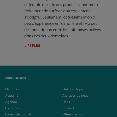
différente de celle des produits standard, le
traitement de surface doit également
s’adapter. Seulement, actuellement on a
peu d’expérience en la matière et il y a peu
de concertation entre les entreprises actives
dans ces deux domaines.
LIRE PLUS
NAVIGATION
Membres
Outils en ligne
Actualité
A propos de nous
Agenda
Liens
Formations
Contact
Labels de qualité
Offres d'emploi