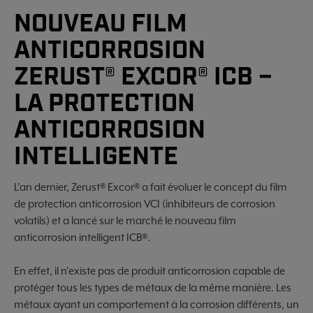
NOUVEAU FILM
ANTICORROSION
ZERUST® EXCOR® ICB –
LA PROTECTION
ANTICORROSION
INTELLIGENTE
L’an dernier, Zerust® Excor® a fait évoluer le concept du film
de protection anticorrosion VCI (inhibiteurs de corrosion
volatils) et a lancé sur le marché le nouveau film
anticorrosion intelligent ICB®.
En effet, il n’existe pas de produit anticorrosion capable de
protéger tous les types de métaux de la même manière. Les
métaux ayant un comportement à la corrosion différents, un