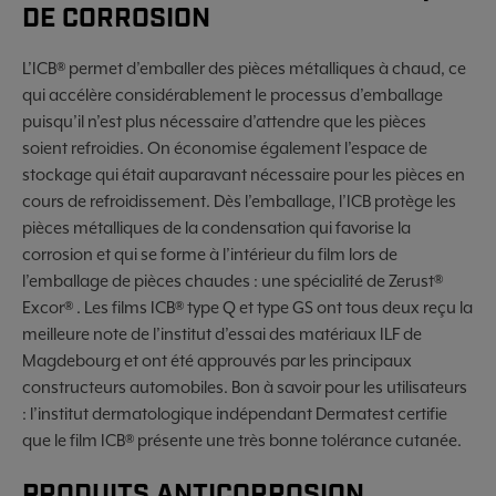
DE CORROSION
L’ICB® permet d’emballer des pièces métalliques à chaud, ce
qui accélère considérablement le processus d’emballage
puisqu’il n’est plus nécessaire d’attendre que les pièces
soient refroidies. On économise également l’espace de
stockage qui était auparavant nécessaire pour les pièces en
cours de refroidissement. Dès l’emballage, l’ICB protège les
pièces métalliques de la condensation qui favorise la
corrosion et qui se forme à l’intérieur du film lors de
l’emballage de pièces chaudes : une spécialité de Zerust®
Excor® . Les films ICB® type Q et type GS ont tous deux reçu la
meilleure note de l’institut d’essai des matériaux ILF de
Magdebourg et ont été approuvés par les principaux
constructeurs automobiles. Bon à savoir pour les utilisateurs
: l’institut dermatologique indépendant Dermatest certifie
que le film ICB® présente une très bonne tolérance cutanée.
PRODUITS ANTICORROSION