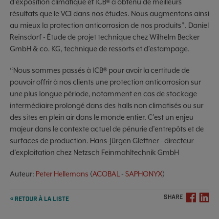
d’exposition climatique et ICB® a obtenu de meilleurs
résultats que le VCI dans nos études. Nous augmentons ainsi
au mieux la protection anticorrosion de nos produits”. Daniel
Reinsdorf - Étude de projet technique chez Wilhelm Becker
GmbH & co. KG, technique de ressorts et d’estampage.
“Nous sommes passés à ICB® pour avoir la certitude de
pouvoir offrir à nos clients une protection anticorrosion sur
une plus longue période, notamment en cas de stockage
intermédiaire prolongé dans des halls non climatisés ou sur
des sites en plein air dans le monde entier. C’est un enjeu
majeur dans le contexte actuel de pénurie d’entrepôts et de
surfaces de production. Hans-Jürgen Glettner - directeur
d’exploitation chez Netzsch Feinmahltechnik GmbH
Auteur:
Peter Hellemans
(
ACOBAL
-
SAPHONYX
)
SHARE
« RETOUR À LA LISTE