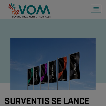
Toggl
naviga
SURVENTIS SE LANCE