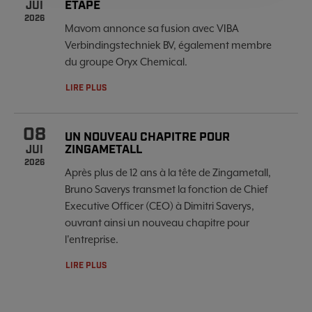
ÉTAPE
JUI
2026
Mavom annonce sa fusion avec VIBA
Verbindingstechniek BV, également membre
du groupe Oryx Chemical.
LIRE PLUS
08
UN NOUVEAU CHAPITRE POUR
ZINGAMETALL
JUI
2026
Après plus de 12 ans à la tête de Zingametall,
Bruno Saverys transmet la fonction de Chief
Executive Officer (CEO) à Dimitri Saverys,
ouvrant ainsi un nouveau chapitre pour
l'entreprise.
LIRE PLUS