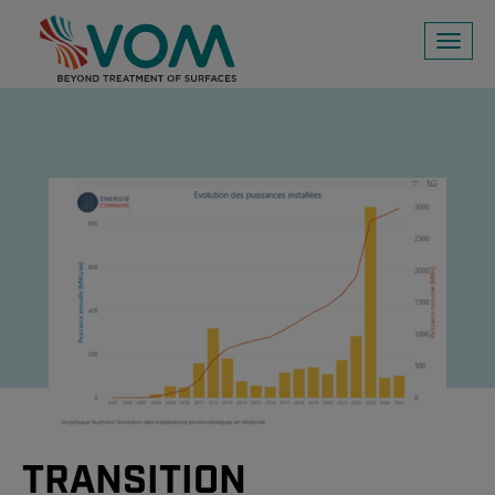
Toggl
naviga
TRANSITION