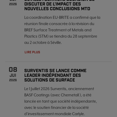
DISCUTER DE L'IMPACT DES
2026
NOUVELLES CONCLUSIONS MTD
La coordination EU-BRITE a confirmé que la
réunion finale consacrée à la révision du
BREF Surface Treatment of Metals and
Plastics (STM) se tiendra du 28 septembre
au 2 octobre à Séville.
LIRE PLUS
08
SURVENTIS SE LANCE COMME
LEADER INDÉPENDANT DES
JUI
SOLUTIONS DE SURFACE
2026
Le 1 Juillet 2026 Surventis, anciennement
BASF Coatings (avec Chemetall ), a été
lancée en tant que société indépendante,
avec le soutien financier de la société
d’investissement mondiale Carlyle.