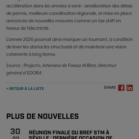
accélération dans les années à venir : amélioration des délais
de permis, meilleure coordination régionale, et mise en place
annoncée de nouvelles mesures comme un tax shift en
faveur de l’électricité.
L’année 2026 pourrait ainsi marquer un tournant, à condition
de lever les obstacles structurels et de maintenir une vision
cohérente à long terme.
Source : Projecto, interview de Fawaz Al Bitar, directeur
général d’EDORA
SHARE
« RETOUR À LA LISTE
PLUS DE NOUVELLES
30
RÉUNION FINALE DU BREF STM À
SÉVILLE : DERNIÈRE OCCASION DE
JUI