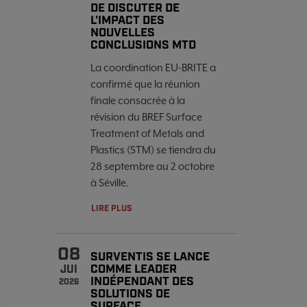
DE DISCUTER DE
L'IMPACT DES
NOUVELLES
CONCLUSIONS MTD
La coordination EU-BRITE a
confirmé que la réunion
finale consacrée à la
révision du BREF Surface
Treatment of Metals and
Plastics (STM) se tiendra du
28 septembre au 2 octobre
à Séville.
LIRE PLUS
08
SURVENTIS SE LANCE
COMME LEADER
JUI
INDÉPENDANT DES
2026
SOLUTIONS DE
SURFACE