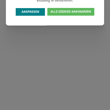
ervaring te verbeteren.
AANPASSEN
ALLE COOKIES AANVAARDEN