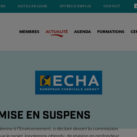
ENS
OUTILS EN LIGNE
OFFRES D'EMPLOI
CONTACT
MEMBRES
ACTUALITÉ
AGENDA
FORMATIONS
CE
 MISE EN SUSPENS
opéenne à l’Environnement, a déclaré devant la commission
e le projet, longtemps attendu, de révision en profondeur