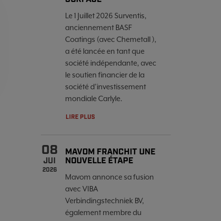
Le 1 Juillet 2026 Surventis,
anciennement BASF
Coatings (avec Chemetall ),
a été lancée en tant que
société indépendante, avec
le soutien financier de la
société d’investissement
mondiale Carlyle.
LIRE PLUS
08
MAVOM FRANCHIT UNE
NOUVELLE ÉTAPE
JUI
2026
Mavom annonce sa fusion
avec VIBA
Verbindingstechniek BV,
également membre du