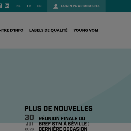
NL
FR
EN
LOGIN POUR MEMBRES
NTRE D’INFO
LABELS DE QUALITÉ
YOUNG VOM
PLUS DE NOUVELLES
30
RÉUNION FINALE DU
BREF STM À SÉVILLE :
JUI
DERNIÈRE OCCASION
2026