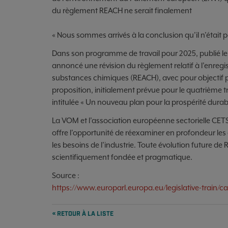
du règlement REACH ne serait finalement
« Nous sommes arrivés à la conclusion qu’il n’était 
Dans son programme de travail pour 2025, publié le
annoncé une révision du règlement relatif à l’enregist
substances chimiques (REACH), avec pour objectif po
proposition, initialement prévue pour le quatrième tr
intitulée « Un nouveau plan pour la prospérité durabl
La VOM et l’association européenne sectorielle CET
offre l’opportunité de réexaminer en profondeur les a
les besoins de l’industrie. Toute évolution future d
scientifiquement fondée et pragmatique.
Source :
https://www.europarl.europa.eu/legislative-train/ca
« RETOUR À LA LISTE