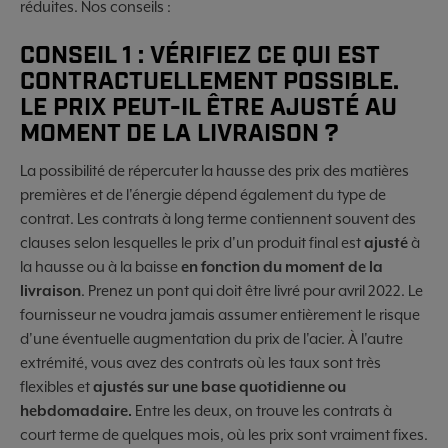
réduites. Nos conseils :
CONSEIL 1 : VÉRIFIEZ CE QUI EST
CONTRACTUELLEMENT POSSIBLE.
LE PRIX PEUT-IL ÊTRE AJUSTÉ AU
MOMENT DE LA LIVRAISON ?
La possibilité de répercuter la hausse des prix des matières
premières et de l'énergie dépend également du type de
contrat. Les contrats à long terme contiennent souvent des
clauses selon lesquelles le prix d'un produit final est
ajusté
à
la hausse ou à la baisse
en fonction du moment de la
livraison
. Prenez un pont qui doit être livré pour avril 2022. Le
fournisseur ne voudra jamais assumer entièrement le risque
d'une éventuelle augmentation du prix de l'acier. À l'autre
extrémité, vous avez des contrats où les taux sont très
flexibles et
ajustés
sur une base quotidienne ou
hebdomadaire.
Entre les deux, on trouve les contrats à
court terme de quelques mois, où les prix sont vraiment fixes.