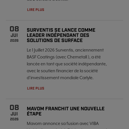
LIRE PLUS
08
SURVENTIS SE LANCE COMME
LEADER INDÉPENDANT DES
JUI
SOLUTIONS DE SURFACE
2026
Le 1 Juillet 2026 Surventis, anciennement
BASF Coatings (avec Chemetall ), a été
lancée en tant que société indépendante,
avec le soutien financier de la société
d’investissement mondiale Carlyle.
LIRE PLUS
08
MAVOM FRANCHIT UNE NOUVELLE
ÉTAPE
JUI
2026
Mavom annonce sa fusion avec VIBA