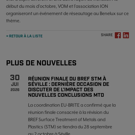
début du mois d'octobre, VOM et l'association ION
organiseront un événement de réseautage au Benelux sur ce
thème.
SHARE
« RETOUR À LA LISTE
PLUS DE NOUVELLES
30
RÉUNION FINALE DU BREF STM À
SÉVILLE : DERNIÈRE OCCASION DE
JUI
DISCUTER DE L'IMPACT DES
2026
NOUVELLES CONCLUSIONS MTD
La coordination EU-BRITE a confirmé que la
réunion finale consacrée à la révision du
BREF Surface Treatment of Metals and
Plastics (STM) se tiendra du 28 septembre
au 2 octobre à Séville.