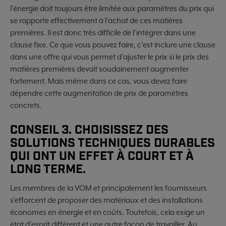
l'énergie doit toujours être limitée aux paramètres du prix qui
se rapporte effectivement à l'achat de ces matières
premières. Il est donc très difficile de l'intégrer dans une
clause fixe. Ce que vous pouvez faire, c'est inclure une clause
dans une offre qui vous permet d'ajuster le prix si le prix des
matières premières devait soudainement augmenter
fortement. Mais même dans ce cas, vous devez faire
dépendre cette augmentation de prix de paramètres
concrets.
CONSEIL 3. CHOISISSEZ DES
SOLUTIONS TECHNIQUES DURABLES
QUI ONT UN EFFET À COURT ET À
LONG TERME.
Les membres de la VOM et principalement les fournisseurs
s'efforcent de proposer des matériaux et des installations
économes en énergie et en coûts. Toutefois, cela exige un
état d'esprit différent et une autre façon de travailler. Au