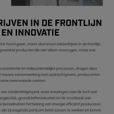
IJVEN IN DE FRONTLIJN
EN INNOVATIE
in hand gaan, staan aluminium lakbedrijven in de frontlijn.
fgewerkte producten die niet alleen mooi ogen, maar ook
consistentie en milieuvriendelijke processen, dragen deze
 door nauwe samenwerking met opdrachtgevers, producenten
uurzame meerwaarde creëren.
een rondetafelgesprek waar ervaringen over de toch wel
rgiecrisis, grondstoffentekorten en de noodzaak van
Ze benadrukten het belang van energie-efficiënt produceren
zijn zij vragende partij om beter samen te werken en kennis