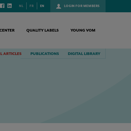
NL
FR
EN
LOGIN FOR MEMBERS
CENTER
QUALITY LABELS
YOUNG VOM
L ARTICLES
PUBLICATIONS
DIGITAL LIBRARY