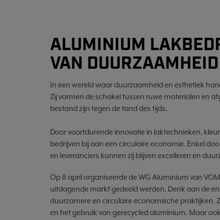
ALUMINIUM LAKBEDR
VAN DUURZAAMHEID 
In een wereld waar duurzaamheid en esthetiek hand 
Zij vormen de schakel tussen ruwe materialen en a
bestand zijn tegen de tand des tijds.
Door voortdurende innovatie in laktechnieken, kleur
bedrijven bij aan een circulaire economie. Enkel
en leveranciers kunnen zij blijven excelleren en d
Op 8 april organiseerde de WG Aluminium van VOM 
uitdagende markt gedeeld werden. Denk aan de ene
duurzamere en circulaire economische praktijken. 
en het gebruik van gerecycled aluminium. Maar ook 