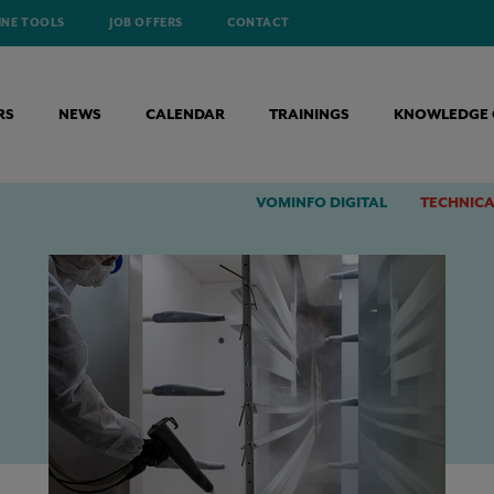
INE TOOLS
JOB OFFERS
CONTACT
RS
NEWS
CALENDAR
TRAININGS
KNOWLEDGE 
RONTLIJN VAN DUURZAAMHEID EN INNOVATIE
VOMINFO DIGITAL
TECHNICA