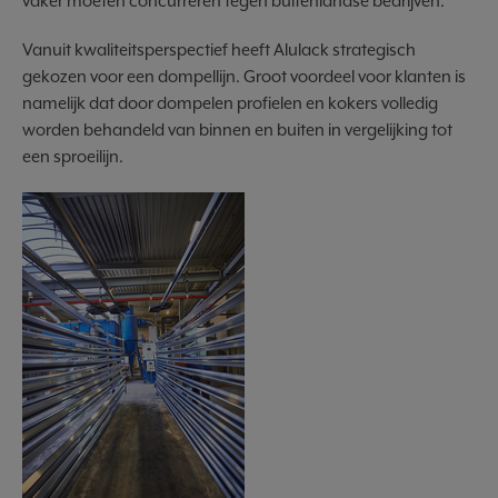
vaker moeten concurreren tegen buitenlandse bedrijven.
Vanuit kwaliteitsperspectief heeft Alulack strategisch
gekozen voor een dompellijn. Groot voordeel voor klanten is
namelijk dat door dompelen profielen en kokers volledig
worden behandeld van binnen en buiten in vergelijking tot
een sproeilijn.