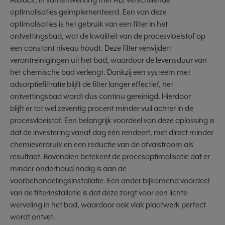
optimalisaties geïmplementeerd. Een van deze
optimalisaties is het gebruik van een filter in het
ontvettingsbad, wat de kwaliteit van de procesvloeistof op
een constant niveau houdt. Deze filter verwijdert
verontreinigingen uit het bad, waardoor de levensduur van
het chemische bad verlengt. Dankzij een systeem met
adsorptiefiltratie blijft de filter langer effectief, het
ontvettingsbad wordt dus continu gereinigd. Hierdoor
blijft er tot wel zeventig procent minder vuil achter in de
procesvloeistof. Een belangrijk voordeel van deze oplossing is
dat de investering vanaf dag één rendeert, met direct minder
chemieverbruik en een reductie van de afvalstroom als
resultaat. Bovendien betekent de procesoptimalisatie dat er
minder onderhoud nodig is aan de
voorbehandelingsinstallatie. Een ander bijkomend voordeel
van de filterinstallatie is dat deze zorgt voor een lichte
werveling in het bad, waardoor ook vlak plaatwerk perfect
wordt ontvet.