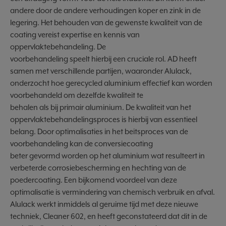
andere door de andere verhoudingen koper en zink in de
legering. Het behouden van de gewenste kwaliteit van de
coating vereist expertise en kennis van
oppervlaktebehandeling. De
voorbehandeling speelt hierbij een cruciale rol. AD heeft
samen met verschillende partijen, waaronder Alulack,
onderzocht hoe gerecycled aluminium effectief kan worden
voorbehandeld om dezelfde kwaliteit te
behalen als bij primair aluminium. De kwaliteit van het
oppervlaktebehandelingsproces is hierbij van essentieel
belang. Door optimalisaties in het beitsproces van de
voorbehandeling kan de conversiecoating
beter gevormd worden op het aluminium wat resulteert in
verbeterde corrosiebescherming en hechting van de
poedercoating. Een bijkomend voordeel van deze
optimalisatie is vermindering van chemisch verbruik en afval.
Alulack werkt inmiddels al geruime tijd met deze nieuwe
techniek, Cleaner 602, en heeft geconstateerd dat dit in de