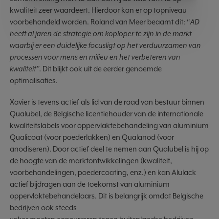
kwaliteit zeer waardeert. Hierdoor kan er op topniveau
voorbehandeld worden. Roland van Meer beaamt dit: “
AD
heeft al jaren de strategie om koploper te zijn in de markt
waarbij er een duidelijke focusligt op het verduurzamen van
processen voor mens en milieu en het verbeteren van
kwaliteit”
. Dit blijkt ook uit de eerder genoemde
optimalisaties.
Xavier is tevens actief als lid van de raad van bestuur binnen
Qualubel, de Belgische licentiehouder van de internationale
kwaliteitslabels voor oppervlaktebehandeling van aluminium
Qualicoat (voor poederlakken) en Qualanod (voor
anodiseren). Door actief deel te nemen aan Qualubel is hij op
de hoogte van de marktontwikkelingen (kwaliteit,
voorbehandelingen, poedercoating, enz.) en kan Alulack
actief bijdragen aan de toekomst van aluminium
oppervlaktebehandelaars. Dit is belangrijk omdat Belgische
bedrijven ook steeds