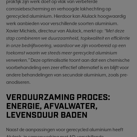
praktijk zijn werk doet op vlak van verbeterde
corrosiebescherming en verhoogde lakhechting op
gerecycled aluminium. Hierdoor kan Alulack hoogwaardig
werk aanbieden voor verschillende soorten aluminium.
Xavier Michiels, directeur van Alulack, merkt op:
“Met deze
stap combineren we duurzaamheid, topkwaliteit en efficiëntie
in onze bedrijfsvoering, waardoor we zijn voorbereid op een
toekomst waarin we steeds meer gerecycled aluminium
verwerken.”
Deze optimalisatie toont aan dat een chemische
voorbehandeling een zeer effectief alternatief is en blijft voor
andere behandelingen van secundair aluminium, zoals pre-
anodiseren.
VERDUURZAMING PROCES:
ENERGIE, AFVALWATER,
LEVENSDUUR BADEN
Naast de aanpassingen voor gerecycled aluminium heeft
Alulack, in samenwerking met AD, verschillende