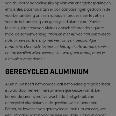
van de voorbehandelingslijn op vlak van energiebesparing en
efficiëntie. Daarnaast zijn er ook aanpassingen gedaan in de
voorbehandeling om een robuuster proces neer te zetten
voor de behandeling van gerecycled aluminium. Xavier
Michiels, directeur van Alulack omschrijft met deze quote
mooi de samenwerking:
“Werken met AD voelt als een tweede
natuur, een partnership met vertrouwen, persoonlijke
aandacht, chemisch-technisch detailgerichte aanpak, service
en top kwaliteit willen leveren. Iets wat goed draait, moet je
niet willen veranderen.”
GERECYCLED ALUMINIUM
Aluminium heeft het voordeel dat het oneindig recycleerbaar
is, waardoor het een milieuvriendelijke keuze vormt. De
komende jaren wordt verwacht dat het gebruik van
gerecycled aluminium in de gevelbouw zal toenemen.
Echter, de kwaliteit van gerecycled aluminium varieert, wat
een uitdaging vormt voor de hele industrie. Dit komt onder