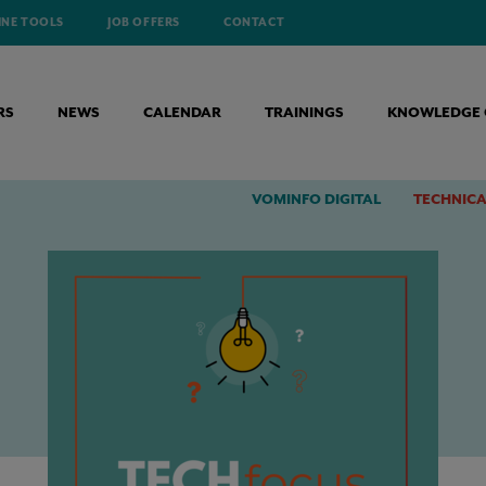
INE TOOLS
JOB OFFERS
CONTACT
RS
NEWS
CALENDAR
TRAININGS
KNOWLEDGE 
)CHEMISCHE BEHANDELING
VOMINFO DIGITAL
TECHNICA