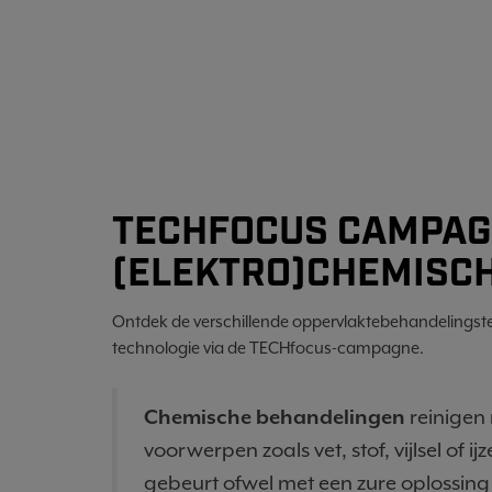
TECHFOCUS CAMPAG
(ELEKTRO)CHEMISC
Ontdek de verschillende oppervlaktebehandelingste
technologie via de TECHfocus-campagne.
Chemische behandelingen
reinigen
voorwerpen zoals vet, stof, vijlsel of i
gebeurt ofwel met een zure oplossing 