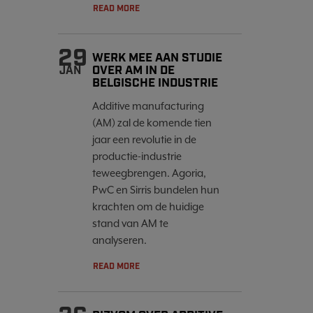
READ MORE
29
WERK MEE AAN STUDIE
OVER AM IN DE
JAN
BELGISCHE INDUSTRIE
Additive manufacturing
(AM) zal de komende tien
jaar een revolutie in de
productie-industrie
teweegbrengen. Agoria,
PwC en Sirris bundelen hun
krachten om de huidige
stand van AM te
analyseren.
READ MORE