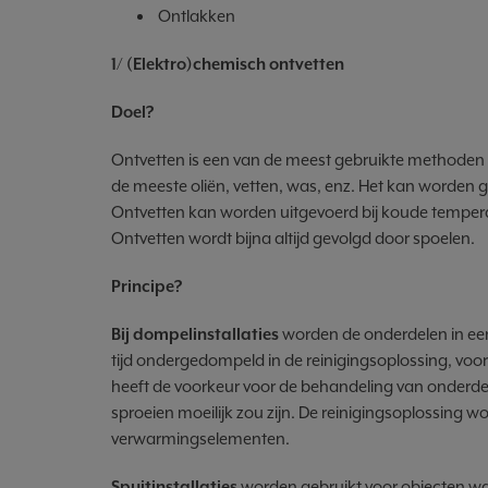
Ontlakken
1/ (Elektro)chemisch ontvetten
Doel?
Ontvetten is een van de meest gebruikte methoden vo
de meeste oliën, vetten, was, enz. Het kan worden
Ontvetten kan worden uitgevoerd bij koude tempe
Ontvetten wordt bijna altijd gevolgd door spoelen.
Principe?
Bij dompelinstallaties
worden de onderdelen in ee
tijd ondergedompeld in de reinigingsoplossing, voord
heeft de voorkeur voor de behandeling van onderd
sproeien moeilijk zou zijn. De reinigingsoplossing 
verwarmingselementen.
Spuitinstallaties
worden gebruikt voor objecten waa