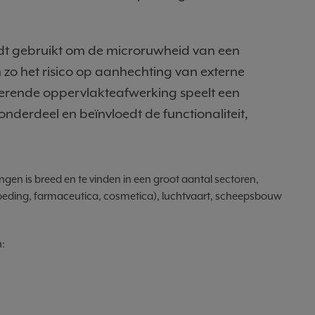
t gebruikt om de microruwheid van een
zo het risico op aanhechting van externe
terende oppervlakteafwerking speelt een
 onderdeel en beïnvloedt de functionaliteit,
en is breed en te vinden in een groot aantal sectoren,
eding, farmaceutica, cosmetica), luchtvaart, scheepsbouw
n: