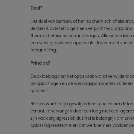
Doel?
Het doel van beitsen, of het nu chemisch of elektroly
Beitsen is over het algemeen verplicht voorafgaand
thermochemische behandelingen. Alle onderdelen
een sterk geoxideerd oppervlak, dus er moet speci
behandeling.
Principe?
De oxidelaag aan het oppervlak wordt verwijderd do
de oplossingen en de werkingsparameters variëren 
gebeitst.
Beitsen wordt altijd gevolgd door spoelen om de la
verlaat, te vervangen door een laag met een lagere 
zijn vaak erg agressief, dus het is belangrijk om er
oplossing resistent is en dat werknemers voldoen