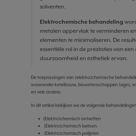
solventen.
Elektrochemische behandeling
word
metalen oppervlak te verminderen en 
elementen te minimaliseren. De resul
essentiële rol in de prestaties van een
duurzaamheid en esthetiek ervan.
De toepassingen van (elektro)chemische behandeling
waaronder ketelbouw, biowetenschappen (agro, vo
en vele andere.
In dit artikel bekijken we de volgende behandelinge
(Elektro)chemisch ontvetten
(Elektro)chemisch beitsen
(Elektro)chemisch polijsten