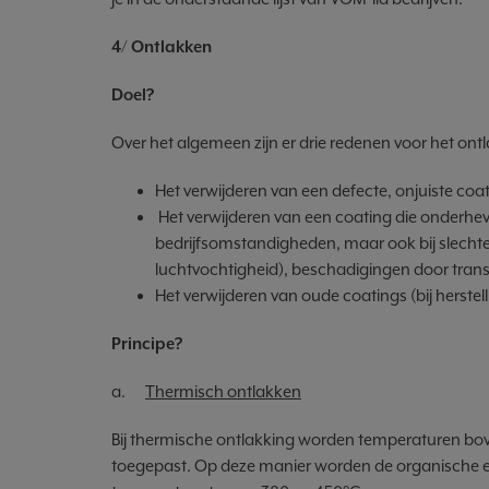
4/
Ontlakken
Doel?
Over het algemeen zijn er drie redenen voor het ont
Het verwijderen van een defecte, onjuiste coa
Het verwijderen van een coating die onderhevi
bedrijfsomstandigheden, maar ook bij slechte
luchtvochtigheid), beschadigingen door trans
Het verwijderen van oude coatings (bij herstel
Principe?
a.
Thermisch ontlakken
Bij thermische ontlakking worden temperaturen bov
toegepast. Op deze manier worden de organische ele