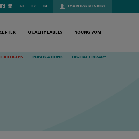
NL
FR
EN
LOGIN FOR MEMBERS
CENTER
QUALITY LABELS
YOUNG VOM
L ARTICLES
PUBLICATIONS
DIGITAL LIBRARY