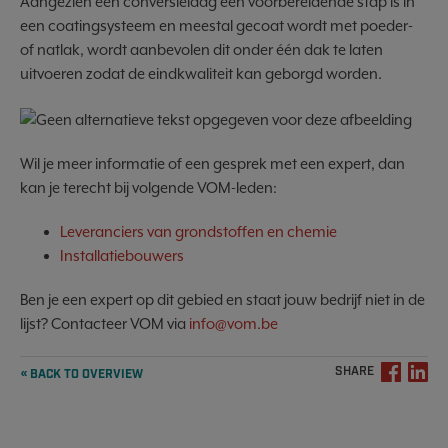
Aangezien een conversielaag een voorbereidende stap is in
een coatingsysteem en meestal gecoat wordt met poeder-
of natlak, wordt aanbevolen dit onder één dak te laten
uitvoeren zodat de eindkwaliteit kan geborgd worden.
Wil je meer informatie of een gesprek met een expert, dan
kan je terecht bij volgende VOM-leden:
Leveranciers van grondstoffen en chemie
Installatiebouwers
Ben je een expert op dit gebied en staat jouw bedrijf niet in de
lijst? Contacteer VOM via
info@vom.be
SHARE
« BACK TO OVERVIEW