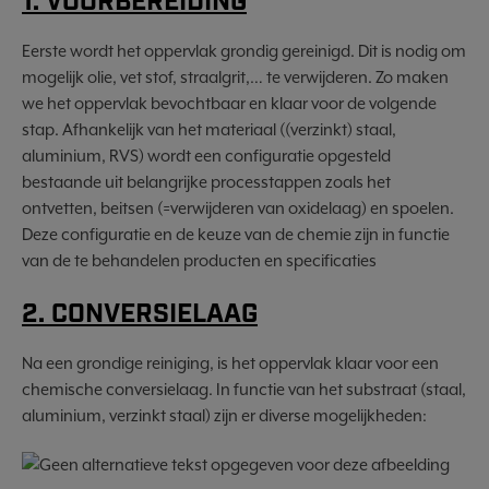
1. VOORBEREIDING
Eerste wordt het oppervlak grondig gereinigd. Dit is nodig om
mogelijk olie, vet stof, straalgrit,… te verwijderen. Zo maken
we het oppervlak bevochtbaar en klaar voor de volgende
stap. Afhankelijk van het materiaal ((verzinkt) staal,
aluminium, RVS) wordt een configuratie opgesteld
bestaande uit belangrijke processtappen zoals het
ontvetten, beitsen (=verwijderen van oxidelaag) en spoelen.
Deze configuratie en de keuze van de chemie zijn in functie
van de te behandelen producten en specificaties
2. CONVERSIELAAG
Na een grondige reiniging, is het oppervlak klaar voor een
chemische conversielaag. In functie van het substraat (staal,
aluminium, verzinkt staal) zijn er diverse mogelijkheden: