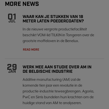
MORE NEWS
01
WAAR KAN JE STUKKEN VAN 18
METER LATEN POEDERCOATEN?
JUL
In de nieuwe vergrote productiefaciliteit
beschikt VOM-lid TILKIN in Tongeren over de
grootste moffeloven in de Benelux.
READ MORE
29
WERK MEE AAN STUDIE OVER AM IN
DE BELGISCHE INDUSTRIE
JAN
Additive manufacturing (AM) zal de
komende tien jaar een revolutie in de
productie-industrie teweegbrengen. Agoria,
PwC en Sirris bundelen hun krachten om de
huidige stand van AM te analyseren.