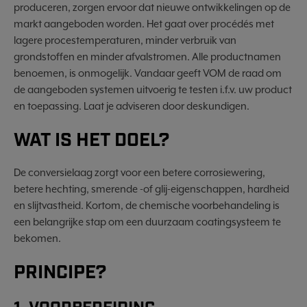
produceren, zorgen ervoor dat nieuwe ontwikkelingen op de
markt aangeboden worden. Het gaat over procédés met
lagere procestemperaturen, minder verbruik van
grondstoffen en minder afvalstromen. Alle productnamen
benoemen, is onmogelijk. Vandaar geeft VOM de raad om
de aangeboden systemen uitvoerig te testen i.f.v. uw product
en toepassing. Laat je adviseren door deskundigen.
WAT IS HET DOEL?
De conversielaag zorgt voor een betere corrosiewering,
betere hechting, smerende -of glij-eigenschappen, hardheid
en slijtvastheid. Kortom, de chemische voorbehandeling is
een belangrijke stap om een duurzaam coatingsysteem te
bekomen.
PRINCIPE?