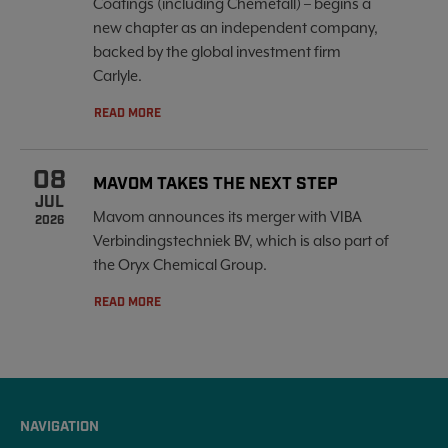
Coatings (including Chemetall) – begins a
new chapter as an independent company,
backed by the global investment firm
Carlyle.
READ MORE
08
MAVOM TAKES THE NEXT STEP
JUL
Mavom announces its merger with VIBA
2026
Verbindingstechniek BV, which is also part of
the Oryx Chemical Group.
READ MORE
NAVIGATION