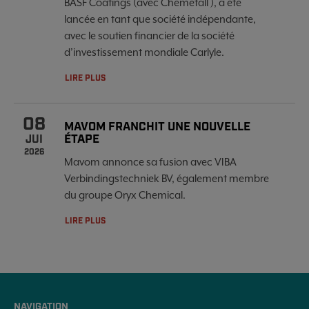
BASF Coatings (avec Chemetall ), a été
lancée en tant que société indépendante,
avec le soutien financier de la société
d’investissement mondiale Carlyle.
LIRE PLUS
08
MAVOM FRANCHIT UNE NOUVELLE
ÉTAPE
JUI
2026
Mavom annonce sa fusion avec VIBA
Verbindingstechniek BV, également membre
du groupe Oryx Chemical.
LIRE PLUS
NAVIGATION