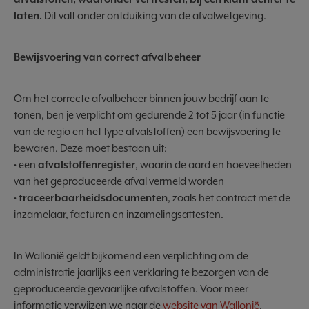
laten.
Dit valt onder ontduiking van de afvalwetgeving.
Bewijsvoering van correct afvalbeheer
Om het correcte afvalbeheer binnen jouw bedrijf aan te
tonen, ben je verplicht om gedurende 2 tot 5 jaar (in functie
van de regio en het type afvalstoffen) een bewijsvoering te
bewaren. Deze moet bestaan uit:
• een
afvalstoffenregister
, waarin de aard en hoeveelheden
van het geproduceerde afval vermeld worden
•
traceerbaarheidsdocumenten
, zoals het contract met de
inzamelaar, facturen en inzamelingsattesten.
In Wallonië geldt bijkomend een verplichting om de
administratie jaarlijks een verklaring te bezorgen van de
geproduceerde gevaarlijke afvalstoffen. Voor meer
informatie verwijzen we naar de
website van Wallonië
.