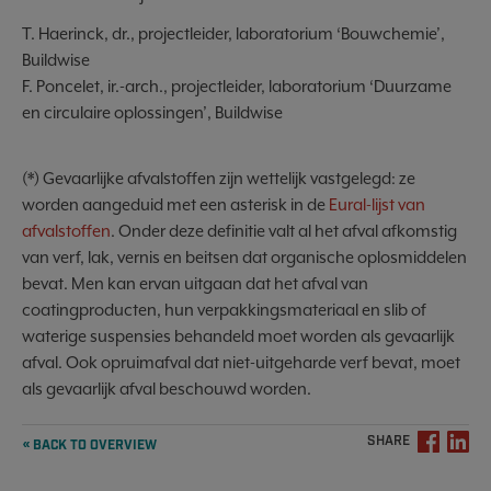
T. Haerinck, dr., projectleider, laboratorium ‘Bouwchemie’,
Buildwise
F. Poncelet, ir.-arch., projectleider, laboratorium ‘Duurzame
en circulaire oplossingen’, Buildwise
(*) Gevaarlijke afvalstoffen zijn wettelijk vastgelegd: ze
worden aangeduid met een asterisk in de
Eural-lijst van
afvalstoffen
. Onder deze definitie valt al het afval afkomstig
van verf, lak, vernis en beitsen dat organische oplosmiddelen
bevat. Men kan ervan uitgaan dat het afval van
coatingproducten, hun verpakkingsmateriaal en slib of
waterige suspensies behandeld moet worden als gevaarlijk
afval. Ook opruimafval dat niet-uitgeharde verf bevat, moet
als gevaarlijk afval beschouwd worden.
SHARE
« BACK TO OVERVIEW