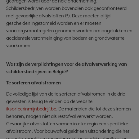
gedragen wordt door de hele onderneming.
Schildersbedrijven worden bovendien ook geconfronteerd
met gevaarlijke afvalstoffen (*). Deze moeten altijd
gescheiden ingezameld worden en er moeten
voorzorgsmaatregelen genomen worden om ongelukken en
accidentele verontreiniging van bodem en grondwater te
voorkomen.
Wat zijn de verplichtingen voor de afvalverwerking van
schildersbedrijven in België?
Te sorteren afvalstromen
De volledige lijst van de te sorteren afvalstromen in de drie
gewesten is terug te vinden op de website
iksorteerinmijnbedrijf.be
. De materialen die tot deze stromen
behoren, mogen niet als restafval verwerkt worden.
Gevaarlijke afvalstoffen vormen in elke regio een specifieke
afvalstroom. Voor bouwafval geldt een uitzondering die het
mogelijk maakt om meerdere niet-gevaarlijke afvalfracties