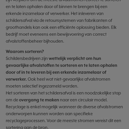
en te laten ophalen door of binnen te brengen bij een
erkende inzamelaar of verwerker. Het inleveren van
schildersafval via de retoursystemen van fabrikanten of
groothandels kan ook een efficiënte oplossing bieden. Elk
bedrijf moet eveneens een bewijsvoering van correct
afvalstoffenbeheer bijhouden.
Waarom sorteren?
Schildersbedrijven zijn
wettelijk verplicht om hun
gevaarlijke afvalstoffen te sorteren en te laten ophalen
door of in te leveren bij een erkende inzamelaar of
verwerker.
Ook heel wat niet-gevaarlijke afvalstromen
moeten selectief ingezameld worden.
Het sorteren van het schildersafval is een noodzakelijke stap
om de
overgang te maken
naar een circulair model.
Recyclage is enkel mogelijk wanneer de diverse afvalstromen
onderworpen kunnen worden aan specifieke
recyclageprocessen. Voor de meeste stromen vereist dit een
sortering aan de bron.