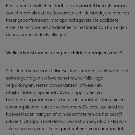
Een correct afvalbeheer leidt tot een
positief bedrijfsimago
,
zowel intern als extern. Zo worden schildersbedrijven meer en
meer geconfronteerd met opdrachtgevers die expliciete
eisen stellen voor het afvalbeheer in het kader van hun eigen
duurzaamheidsdoelstellingen.
Welke afvalstromen brengen schildersbedrijven voort?
Schilderen veroorzaakt diverse afvalstromen, zoals water- en
solventgedragen verfoverschotten, verfslib, lege
verpakkingen, resten van solventen, afweek- en
afbijtmiddelen, opruimafval zoals applicatie- en
beschermingsmateriaal, schuur- of straalstof, klein puin en
consumptieafval van de werknemers. De precieze aard en
hoeveelheden hangen af van de activiteiten die het bedrijf
uitvoert. Omgaan met deze diverse stromen, afkomstig van
talrijke werven, vereist een
goed beheer- en actieplan
dat