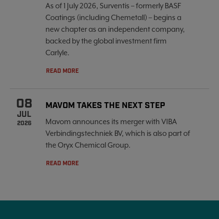
As of 1 July 2026, Surventis – formerly BASF
Coatings (including Chemetall) – begins a
new chapter as an independent company,
backed by the global investment firm
Carlyle.
READ MORE
08
MAVOM TAKES THE NEXT STEP
JUL
Mavom announces its merger with VIBA
2026
Verbindingstechniek BV, which is also part of
the Oryx Chemical Group.
READ MORE