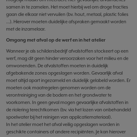
samen in te zamelen. Het moet hierbij wel om droge fracties
gaan die elkaar niet vervuilen (bv. hout, metaal, plastic folies
...). Hierover moeten duidelijke afspraken gemaakt worden
met de inzamelaar.
Omgang met afval op de werf en in het atelier
Wanneer je als schildersbedrijf afvalstoffen stockeert op een
werf, mag dit geen hinder veroorzaken voor het milieu en de
omwonenden. De afvalstoffen moeten in duidelijk
afgebakende zones opgeslagen worden. Gevaarlijk afval
moet altijd apart ingezameld en duidelijk gelabeld worden. Er
moeten ook maatregelen genomen worden om de
verontreiniging van de bodem en het grondwater te
voorkomen. In geen geval mogen gevaarlijke afvalstoffen in
de riolering terechtkomen (bv. via het lozen van onbehandeld
spoelwater bij het reinigen van applicatiemateriaal).
In het atelier moet het afval veilig opgeslagen worden in
geschikte containers of andere recipiënten. Je kan hierover