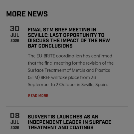
MORE NEWS
30
FINAL STM BREF MEETING IN
SEVILLE: LAST OPPORTUNITY TO
JUL
DISCUSS THE IMPACT OF THE NEW
2026
BAT CONCLUSIONS
The EU-BRITE coordination has confirmed
that the final meeting for the revision of the
Surface Treatment of Metals and Plastics
(STM) BREF will take place from 28
September to 2 October in Seville, Spain.
READ MORE
08
SURVENTIS LAUNCHES AS AN
INDEPENDENT LEADER IN SURFACE
JUL
TREATMENT AND COATINGS
2026