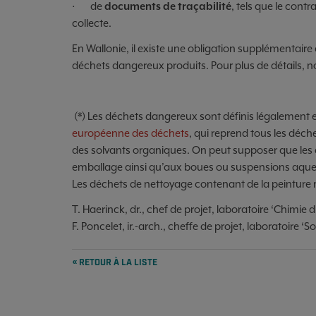
· de
documents de traçabilité
, tels que le contr
collecte.
En Wallonie, il existe une obligation supplémentaire 
déchets dangereux produits. Pour plus de détails,
(*) Les déchets dangereux sont définis légalement 
européenne des déchets
, qui reprend tous les déch
des solvants organiques. On peut supposer que les 
emballage ainsi qu’aux boues ou suspensions aque
Les déchets de nettoyage contenant de la peinture 
T. Haerinck, dr., chef de projet, laboratoire ‘Chimie 
F. Poncelet, ir.-arch., cheffe de projet, laboratoire ‘S
« RETOUR À LA LISTE