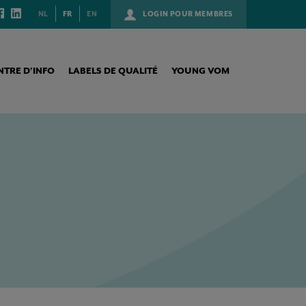
NL
FR
EN
LOGIN POUR MEMBRES
NTRE D’INFO
LABELS DE QUALITÉ
YOUNG VOM