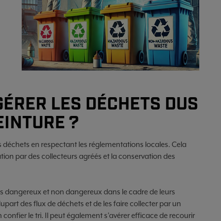
GÉRER LES DÉCHETS DUS
EINTURE ?
urs déchets en respectant les réglementations locales. Cela
cuation par des collecteurs agréés et la conservation des
ets dangereux et non dangereux dans le cadre de leurs
lupart des flux de déchets et de les faire collecter par un
onfier le tri. Il peut également s’avérer efficace de recourir