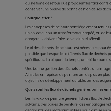
au système de retour que proposent les fabricants 
conserver une preuve de bonne gestion de ses déch
Pourquoi trier ?
Les entreprises de peinture sont légalement tenues de
un collecteur ou un transformateur agréé, ou de leur
dangereux doivent faire l’objet d’un tri sélectif.
Le tri des déchets de peinture est nécessaire pour év
possible que lorsque les différents flux de déchets 
spécifiques. La plupart du temps, un tri à la source 
Une bonne gestion des déchets confère une image pos
Ainsi, les entreprises de peinture ont de plus en plus 
objectifs de développement durable, ont des exigenc
Quels sont les flux de déchets générés par les ent
Les travaux de peinture génèrent divers flux de déch
solvants, des boues de peinture, des emballages vid
décapants, des matériaux utilisés pour la mise en o