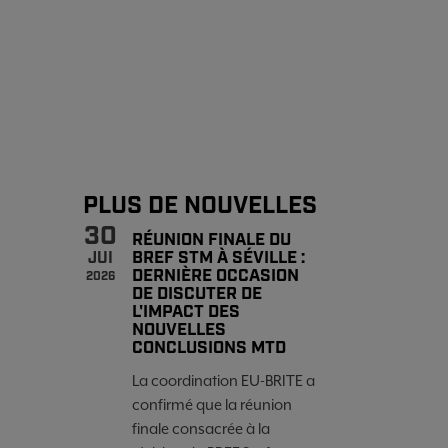
PLUS DE NOUVELLES
30
RÉUNION FINALE DU
BREF STM À SÉVILLE :
JUI
DERNIÈRE OCCASION
2026
DE DISCUTER DE
L'IMPACT DES
NOUVELLES
CONCLUSIONS MTD
La coordination EU-BRITE a
confirmé que la réunion
finale consacrée à la