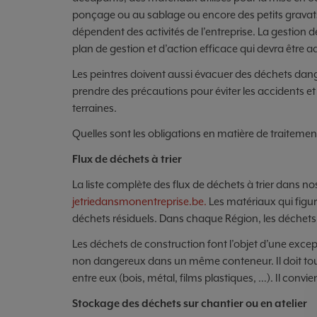
ponçage ou au sablage ou encore des petits gravats
dépendent des activités de l’entreprise. La gestion
plan de gestion et d’action efficace qui devra être 
Les peintres doivent aussi évacuer des déchets dange­
prendre des précautions pour éviter les accidents et
terraines.
Quelles sont les obligations en matière de traitemen
Flux de déchets à trier
La liste complète des flux de déchets à trier dans no
jetriedansmonentreprise.be.
Les matériaux qui figur
déchets résiduels. Dans chaque Région, les déchets
Les déchets de construction font l’objet d’une except
non dangereux dans un même conteneur. Il doit tout
entre eux (bois, métal, films plastiques, …). Il convie
Stockage des déchets sur chantier ou en atelier