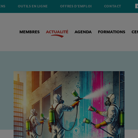
ENS
OUTILS EN LIGNE
OFFRES D'EMPLOI
CONTACT
MEMBRES
ACTUALITÉ
AGENDA
FORMATIONS
CE
S À VOS TRAVAUX DE PEINTURE ?