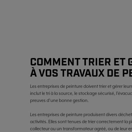
COMMENT TRIER ET 
À VOS TRAVAUX DE P
Les entreprises de peinture doivent trier et gérer le
inclut le tri à la source, le stockage sécurisé, l'éva
preuves d'une bonne gestion.
Les entreprises de peinture produisent divers déch
activités. Elles sont tenues de trier correctement la p
collecteur ou un transformateur agréé, ou de leur en c