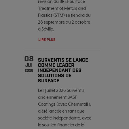
révision du BREF Surface
Treatment of Metals and
Plastics (STM) se tiendra du
28 septembre au 2 octobre
à Séville.
LIRE PLUS
08
SURVENTIS SE LANCE
COMME LEADER
JUI
INDÉPENDANT DES
2026
SOLUTIONS DE
SURFACE
Le 1 Juillet 2026 Surventis,
anciennement BASF
Coatings (avec Chemetall ),
a été lancée en tant que
société indépendante, avec
le soutien financier de la