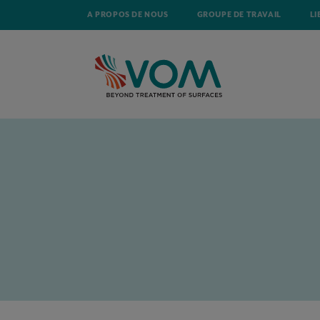
A PROPOS DE NOUS
GROUPE DE TRAVAIL
LI
ACCUEIL
ACTUALITÉ
COMMENT TRIER ET GÉRER LES DÉCHETS DU