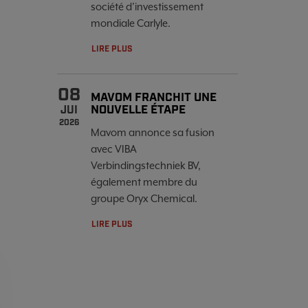
société d’investissement
mondiale Carlyle.
LIRE PLUS
08
MAVOM FRANCHIT UNE
NOUVELLE ÉTAPE
JUI
2026
Mavom annonce sa fusion
avec VIBA
Verbindingstechniek BV,
également membre du
groupe Oryx Chemical.
LIRE PLUS