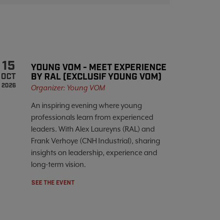
15
YOUNG VOM - MEET EXPERIENCE
BY RAL (EXCLUSIF YOUNG VOM)
OCT
2026
Organizer: Young VOM
An inspiring evening where young
professionals learn from experienced
leaders. With Alex Laureyns (RAL) and
Frank Verhoye (CNH Industrial), sharing
insights on leadership, experience and
long-term vision.
SEE THE EVENT