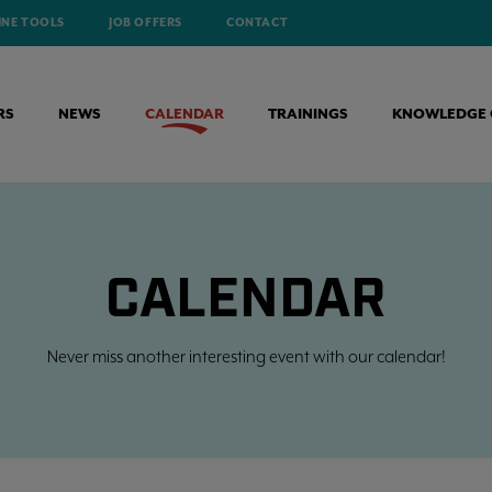
INE TOOLS
JOB OFFERS
CONTACT
RS
NEWS
CALENDAR
TRAININGS
KNOWLEDGE 
CALENDAR
Never miss another interesting event with our calendar!