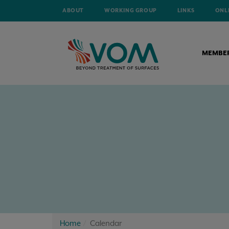
ABOUT
WORKING GROUP
LINKS
ONL
MEMBE
Home
Calendar