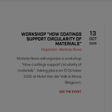
13
WORKSHOP "HOW COATINGS
SUPPORT CIRCULARITY OF
OCT
MATERIALS"
2026
Organizer: Materia Nova
Materia Nova will organize a workshop
“How coatings support circularity of
materials”, taking place on 13 October
2026 at Hotel Van der Valk in Mons
(Belgium).
SEE THE EVENT