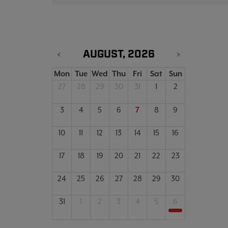
AUGUST, 2026
<
>
Mon
Tue
Wed
Thu
Fri
Sat
Sun
27
28
29
30
31
1
2
3
4
5
6
7
8
9
10
11
12
13
14
15
16
17
18
19
20
21
22
23
24
25
26
27
28
29
30
31
1
2
3
4
5
6