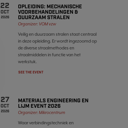
22
OPLEIDING: MECHANISCHE
VOORBEHANDELINGEN &
OCT
DUURZAAM STRALEN
2026
Organizer: VOM vzw
Veilig en duurzaam stralen staat centraal
in deze opleiding. Er wordt ingezoomd op
de diverse straalmethodes en
straalmiddelen in functie van het
werkstuk.
SEE THE EVENT
27
MATERIALS ENGINEERING EN
LIJM EVENT 2026
OCT
2026
Organizer: Mikrocentrum
Waar verbindingstechniek en