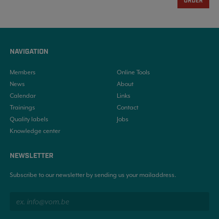
ORDER
NAVIGATION
Members
Online Tools
News
About
Calendar
Links
Trainings
Contact
Quality labels
Jobs
Knowledge center
NEWSLETTER
Subscribe to our newsletter by sending us your mailaddress.