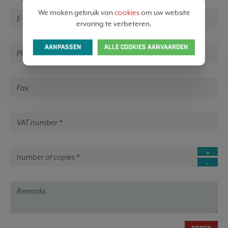
We maken gebruik van
cookies
om uw website
ervaring te verbeteren.
AANPASSEN
ALLE COOKIES AANVAARDEN