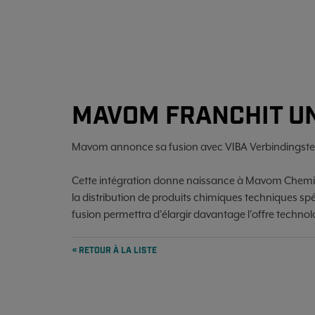
MAVOM FRANCHIT UN
Mavom annonce sa fusion avec VIBA Verbindingst
Cette intégration donne naissance à Mavom Chemic
la distribution de produits chimiques techniques spéc
fusion permettra d'élargir davantage l'offre techno
« RETOUR À LA LISTE