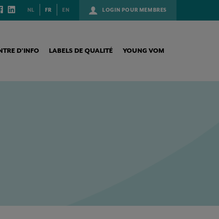
NL
FR
EN
LOGIN POUR MEMBRES
NTRE D’INFO
LABELS DE QUALITÉ
YOUNG VOM