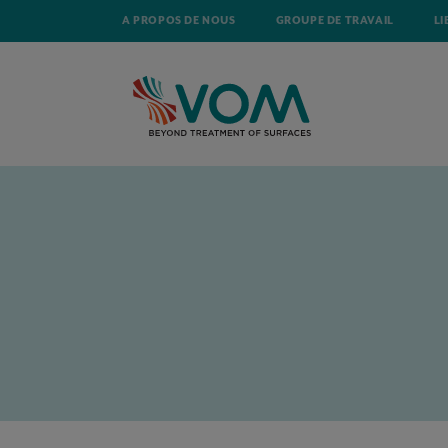
A PROPOS DE NOUS
GROUPE DE TRAVAIL
LI
ACCUEIL
ACTUALITÉ
MAVOM FRANCHIT UNE NOUVELLE ÉTAPE