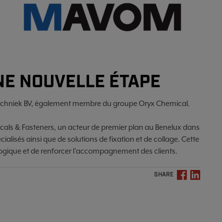
E NOUVELLE ÉTAPE
echniek BV, également membre du groupe Oryx Chemical.
als & Fasteners, un acteur de premier plan au Benelux dans
ialisés ainsi que de solutions de fixation et de collage. Cette
logique et de renforcer l'accompagnement des clients.
SHARE