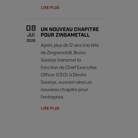
LIRE PLUS
08
UN NOUVEAU CHAPITRE
POUR ZINGAMETALL
JUI
2026
Après plus de 12 ans à la tête
de Zingametall, Bruno
Saverys transmet la
fonction de Chief Executive
Officer (CEO) à Dimitri
Saverys, ouvrant ainsi un
nouveau chapitre pour
l'entreprise.
LIRE PLUS