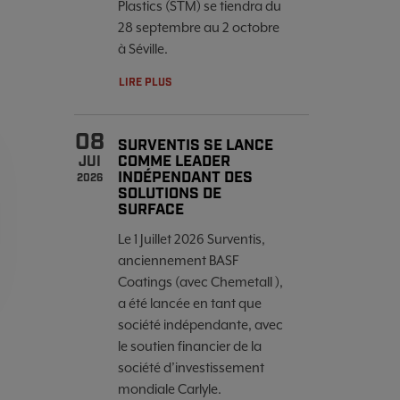
Plastics (STM) se tiendra du
28 septembre au 2 octobre
à Séville.
LIRE PLUS
08
SURVENTIS SE LANCE
COMME LEADER
JUI
INDÉPENDANT DES
2026
SOLUTIONS DE
SURFACE
Le 1 Juillet 2026 Surventis,
anciennement BASF
Coatings (avec Chemetall ),
a été lancée en tant que
société indépendante, avec
le soutien financier de la
société d’investissement
mondiale Carlyle.