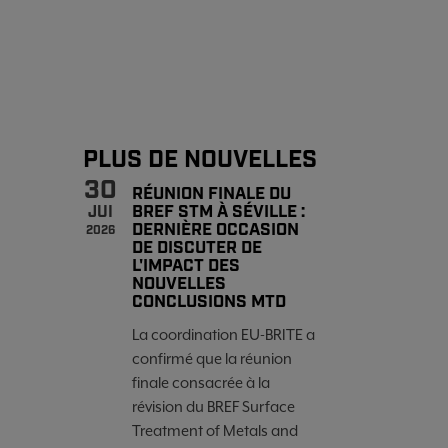
PLUS DE NOUVELLES
30
RÉUNION FINALE DU
BREF STM À SÉVILLE :
JUI
DERNIÈRE OCCASION
2026
DE DISCUTER DE
L'IMPACT DES
NOUVELLES
CONCLUSIONS MTD
La coordination EU-BRITE a
confirmé que la réunion
finale consacrée à la
révision du BREF Surface
Treatment of Metals and