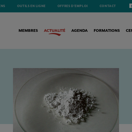
ENS
OUTILS EN LIGNE
OFFRES D'EMPLOI
CONTACT
MEMBRES
ACTUALITÉ
AGENDA
FORMATIONS
CE
NE CONFIRME L’ANNULATION DE LA CLASSIFICATION DU DIOXYDE DE TITANE (TIO2) COMME C