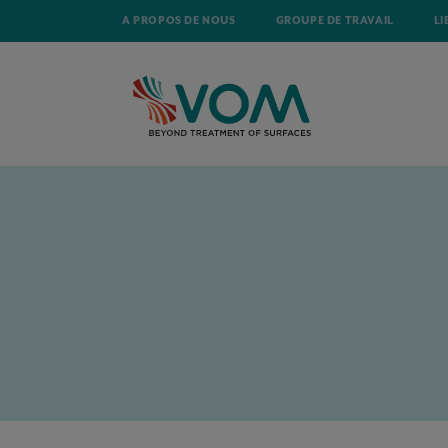
A PROPOS DE NOUS
GROUPE DE TRAVAIL
LI
ACCUEIL
ACTUALITÉ
LA COUR DE JUSTICE DE L’UNION EUROPÉEN