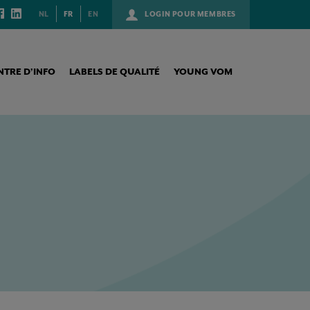
NL
FR
EN
LOGIN POUR MEMBRES
NTRE D’INFO
LABELS DE QUALITÉ
YOUNG VOM
ANCÉROGÈNE.