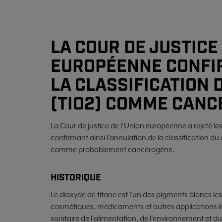
LA COUR DE JUSTICE
EUROPÉENNE CONFIR
LA CLASSIFICATION 
(TIO2) COMME CANC
La Cour de justice de l’Union européenne a rejeté l
confirmant ainsi l’annulation de la classification du
comme probablement cancérogène.
HISTORIQUE
Le dioxyde de titane est l’un des pigments blancs les
cosmétiques, médicaments et autres applications ind
sanitaire de l’alimentation, de l’environnement et d