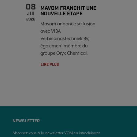
08
MAVOM FRANCHIT UNE
NOUVELLE ÉTAPE
JUI
2026
Mavom annonce sa fusion
avec VIBA
Verbindingstechniek BV,
également membre du
groupe Oryx Chemical.
LIRE PLUS
NEWSLETTER
Abonnez-vous à la newsletter VOM en introduisant