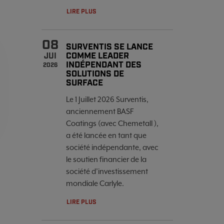
LIRE PLUS
08
SURVENTIS SE LANCE
COMME LEADER
JUI
INDÉPENDANT DES
2026
SOLUTIONS DE
SURFACE
Le 1 Juillet 2026 Surventis,
anciennement BASF
Coatings (avec Chemetall ),
a été lancée en tant que
société indépendante, avec
le soutien financier de la
société d’investissement
mondiale Carlyle.
LIRE PLUS