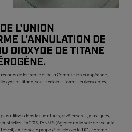
 DE L’UNION
ME L’ANNULATION DE
DU DIOXYDE DE TITANE
ÉROGÈNE.
es recours de la France et de la Commission européenne,
 dioxyde de titane, sous certaines formes pulvérulentes,
 plus utilisés dans les peintures, revêtements, plastiques,
ustrielles. En 2016, l’ANSES (Agence nationale de sécurité
u travail) en France a proposé de classer le TiO₂ comme