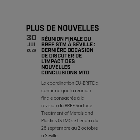
PLUS DE NOUVELLES
30
RÉUNION FINALE DU
BREF STM À SÉVILLE :
JUI
DERNIÈRE OCCASION
2026
DE DISCUTER DE
L'IMPACT DES
NOUVELLES
CONCLUSIONS MTD
La coordination EU-BRITE a
confirmé que la réunion
finale consacrée à la
révision du BREF Surface
Treatment of Metals and
Plastics (STM) se tiendra du
28 septembre au 2 octobre
à Séville.