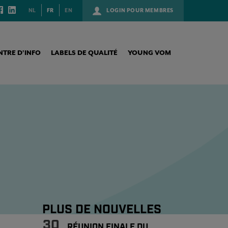
NL
FR
EN
LOGIN POUR MEMBRES
NTRE D’INFO
LABELS DE QUALITÉ
YOUNG VOM
PLUS DE NOUVELLES
30
RÉUNION FINALE DU