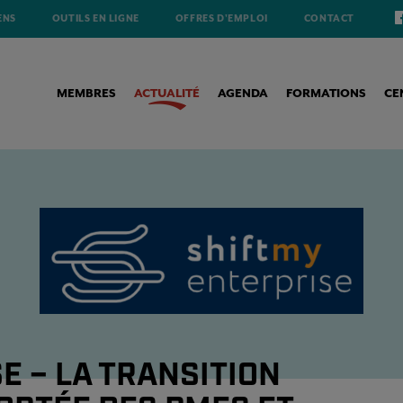
ENS
OUTILS EN LIGNE
OFFRES D'EMPLOI
CONTACT
MEMBRES
ACTUALITÉ
AGENDA
FORMATIONS
CE
ONOMIQUE, À LA PORTÉE DES PMES ET TPES BRUXELLOISES
E – LA TRANSITION