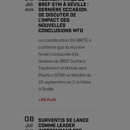
BREF STM À SÉVILLE :
JUI
DERNIÈRE OCCASION
2026
DE DISCUTER DE
L'IMPACT DES
NOUVELLES
CONCLUSIONS MTD
La coordination EU-BRITE a
confirmé que la réunion
finale consacrée à la
révision du BREF Surface
Treatment of Metals and
Plastics (STM) se tiendra du
28 septembre au 2 octobre
à Séville.
LIRE PLUS
08
SURVENTIS SE LANCE
COMME LEADER
JUI