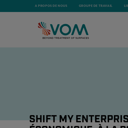
A PROPOS DE NOUS
GROUPE DE TRAVAIL
LI
ACCUEIL
ACTUALITÉ
SHIFT MY ENTERPRISE – LA TRANSITION ÉC
SHIFT MY ENTERPRIS