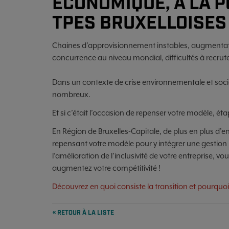
ÉCONOMIQUE, À LA P
TPES BRUXELLOISES
Chaines d’approvisionnement instables, augmentatio
concurrence au niveau mondial, difficultés à recrute
Dans un contexte de crise environnementale et social
nombreux.
Et si c’était l’occasion de repenser votre modèle, ét
En Région de Bruxelles-Capitale, de plus en plus d’e
repensant votre modèle pour y intégrer une gestion 
l’amélioration de l’inclusivité de votre entreprise, vo
augmentez votre compétitivité !
Découvrez en quoi consiste la transition et pourquo
« RETOUR À LA LISTE