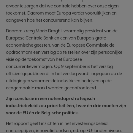
ervoor te zorgen dat we controle hebben over onze eigen
toekomst. Daarom moet Europa verder vooruitkijken en
aangeven hoe het concurrerend kan blijven.
Daarom kreeg Mario Draghi, voormalig president van de
Europese Centrale Bank en een van Europa's grote
economische geesten, van de Europese Commissie de
opdracht om een verslag op te stellen over zijn persoonlijke
visie op de toekomst van het Europese
concurrentievermogen. Op 9 september is het verslag
officieel gepubliceerd. In het verslag wordt ingegaan op de
uitdagingen waarmee de industrie en bedrijven op de
eengemaakte markt worden geconfronteerd.
Zijn conclusie in een notendop: strategisch
industriebeleid zou prioriteit één, twee én drie moeten zijn
voor de EU én de Belgische politiek.
Het rapport geeft inzichten in het investeringsbeleid,
energieprijzen, innovatiefondsen, ed. op EU-landenniveau.