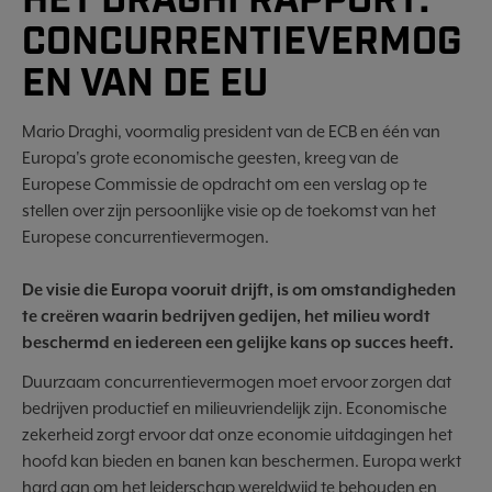
HET DRAGHI RAPPORT:
CONCURRENTIEVERMOG
EN VAN DE EU
Mario Draghi, voormalig president van de ECB en één van
Europa's grote economische geesten, kreeg van de
Europese Commissie de opdracht om een verslag op te
stellen over zijn persoonlijke visie op de toekomst van het
Europese concurrentievermogen.
De visie die Europa vooruit drijft, is om omstandigheden
te creëren waarin bedrijven gedijen, het milieu wordt
beschermd en iedereen een gelijke kans op succes heeft.
Duurzaam concurrentievermogen moet ervoor zorgen dat
bedrijven productief en milieuvriendelijk zijn. Economische
zekerheid zorgt ervoor dat onze economie uitdagingen het
hoofd kan bieden en banen kan beschermen. Europa werkt
hard aan om het leiderschap wereldwijd te behouden en