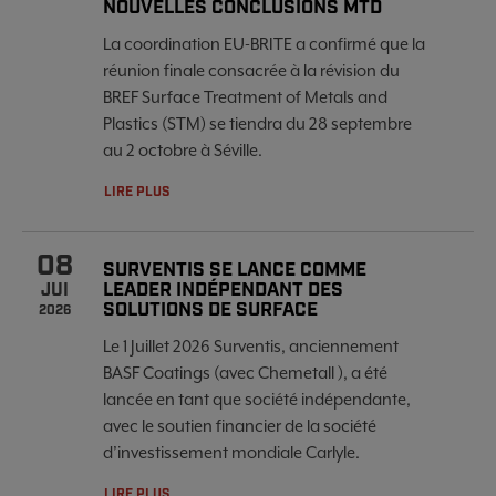
NOUVELLES CONCLUSIONS MTD
La coordination EU-BRITE a confirmé que la
réunion finale consacrée à la révision du
BREF Surface Treatment of Metals and
Plastics (STM) se tiendra du 28 septembre
au 2 octobre à Séville.
LIRE PLUS
08
SURVENTIS SE LANCE COMME
LEADER INDÉPENDANT DES
JUI
SOLUTIONS DE SURFACE
2026
Le 1 Juillet 2026 Surventis, anciennement
BASF Coatings (avec Chemetall ), a été
lancée en tant que société indépendante,
avec le soutien financier de la société
d’investissement mondiale Carlyle.
LIRE PLUS