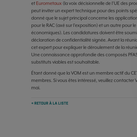
et
Eurometaux
(la voix décisionnelle de l'UE des p
peut inviter un expert technique pour des points spéc
donné que le sujet principal concerne les applicati
pour le RAC (axé sur l'exposition) et un autre pour le
économiques). Les candidatures doivent être soumis
déclaration de confidentialité signée. Avant la ré
cet expert pour expliquer le déroulement de la réuni
Une connaissance approfondie des composés PFAS 
substituts viables est souhaitable.
Étant donné que la VOM est un membre actif du CE
membres. Si vous êtes intéressé, veuillez contacter V
mai.
« RETOUR À LA LISTE