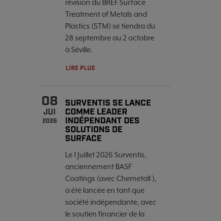
révision du BREF Surface
Treatment of Metals and
Plastics (STM) se tiendra du
28 septembre au 2 octobre
à Séville.
LIRE PLUS
08
SURVENTIS SE LANCE
COMME LEADER
JUI
INDÉPENDANT DES
2026
SOLUTIONS DE
SURFACE
Le 1 Juillet 2026 Surventis,
anciennement BASF
Coatings (avec Chemetall ),
a été lancée en tant que
société indépendante, avec
le soutien financier de la