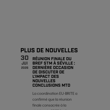
PLUS DE NOUVELLES
30
RÉUNION FINALE DU
BREF STM À SÉVILLE :
JUI
DERNIÈRE OCCASION
2026
DE DISCUTER DE
L'IMPACT DES
NOUVELLES
CONCLUSIONS MTD
La coordination EU-BRITE a
confirmé que la réunion
finale consacrée à la