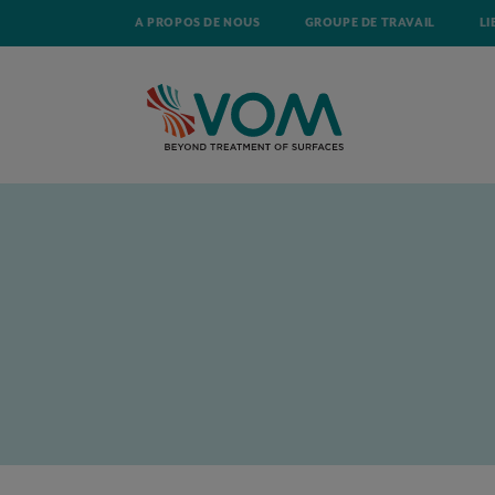
A PROPOS DE NOUS
GROUPE DE TRAVAIL
LI
ACCUEIL
ACTUALITÉ
LE CETS RECHERCHE UN EXPERT PFAS