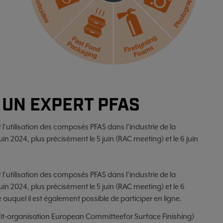
 UN EXPERT PFAS
l'utilisation des composés PFAS dans l'industrie de la
n 2024, plus précisément le 5 juin (RAC meeting) et le 6 juin
'utilisation des composés PFAS dans l'industrie de la
n 2024, plus précisément le 5 juin (
RAC meeting
) et le 6
e auquel il est également possible de participer en ligne.
it-organisation
European
Committee
for
Surface
Finishing
)