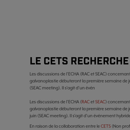
LE CETS RECHERCHE
Les discussions de l'ECHA (RAC et SEAC) concernant 
galvanoplastie débuteront la première semaine de jui
(SEAC meeting). Il s'agit d'un évén
Les discussions de l'ECHA
(
RAC
et
SEAC
)
concernant l
galvanoplastie débuteront la première semaine de jui
juin
(
SEAC meeting
)
. Il s'agit d'un événement hybrid
En raison de la collaboration entre le
CETS
(
Non
prof