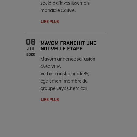
société d’investissement
mondiale Carlyle.
LIRE PLUS
08
MAVOM FRANCHIT UNE
NOUVELLE ÉTAPE
JUI
2026
Mavom annonce sa fusion
avec VIBA
Verbindingstechniek BV,
également membre du
groupe Oryx Chemical.
LIRE PLUS