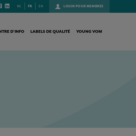
NL
FR
EN
LOGIN POUR MEMBRES
NTRE D’INFO
LABELS DE QUALITÉ
YOUNG VOM