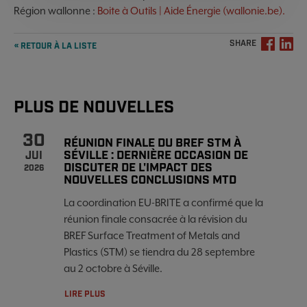
Région wallonne :
Boite à Outils | Aide Énergie (wallonie.be).
SHARE
« RETOUR À LA LISTE
PLUS DE NOUVELLES
30
RÉUNION FINALE DU BREF STM À
SÉVILLE : DERNIÈRE OCCASION DE
JUI
DISCUTER DE L'IMPACT DES
2026
NOUVELLES CONCLUSIONS MTD
La coordination EU-BRITE a confirmé que la
réunion finale consacrée à la révision du
BREF Surface Treatment of Metals and
Plastics (STM) se tiendra du 28 septembre
au 2 octobre à Séville.
LIRE PLUS