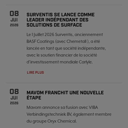
08
SURVENTIS SE LANCE COMME
LEADER INDÉPENDANT DES
JUI
SOLUTIONS DE SURFACE
2026
Le 1 Juillet 2026 Surventis, anciennement
BASF Coatings (avec Chemetall ), a été
lancée en tant que société indépendante,
avec le soutien financier de la société
d’investissement mondiale Carlyle.
LIRE PLUS
08
MAVOM FRANCHIT UNE NOUVELLE
ÉTAPE
JUI
2026
Mavom annonce sa fusion avec VIBA
Verbindingstechniek BV, également membre
du groupe Oryx Chemical.