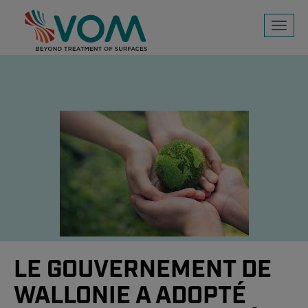
Toggl
naviga
LE GOUVERNEMENT DE
WALLONIE A ADOPTÉ