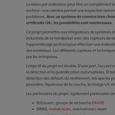
La vision par ordinateur peut être un complément int
surface : une caméra permet une inspection automat
problèmes.
Avec un système de caméra bien choisi
artificielle (IA), les possibilités sont nombreuses
.
Ce projet permettra aux intégrateurs de systèmes et 
industriels de se familiariser avec des capteurs de vis
l'apprentissage profond pour effectuer une évaluati
des matériaux. Les différents capteurs et technique
par les entreprises.
L'objectif du projet est double. D'une part, l'accent 
la détection et la quantification automatisées. D'aut
détection des défauts du revêtement, tels que les ye
poussière, l'épaisseur de la couche, la charge UV, et
Les partenaires du projet, également partenaires de 
KULeuven, groupe de recherche
EAVISE
SIRRIS,
metals team
, mechatronics team