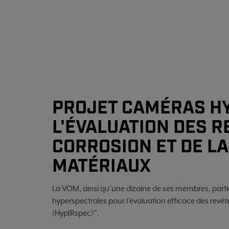
PROJET CAMÉRAS H
L'ÉVALUATION DES R
CORROSION ET DE L
MATÉRIAUX
La VOM, ainsi qu'une dizaine de ses membres, part
hyperspectrales pour l'évaluation efficace des revêt
(HypIRspec)".