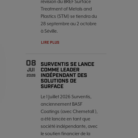
révision du BREF Surface
Treatment of Metals and
Plastics (STM) se tiendra du
28 septembre au 2 octobre
à Séville.
LIRE PLUS
08
SURVENTIS SE LANCE
COMME LEADER
JUI
INDÉPENDANT DES
2026
SOLUTIONS DE
SURFACE
Le 1 Juillet 2026 Surventis,
anciennement BASF
Coatings (avec Chemetall ),
a été lancée en tant que
société indépendante, avec
le soutien financier de la