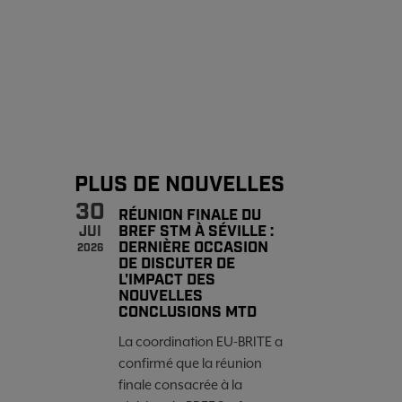
PLUS DE NOUVELLES
30
RÉUNION FINALE DU
BREF STM À SÉVILLE :
JUI
DERNIÈRE OCCASION
2026
DE DISCUTER DE
L'IMPACT DES
NOUVELLES
CONCLUSIONS MTD
La coordination EU-BRITE a
confirmé que la réunion
finale consacrée à la