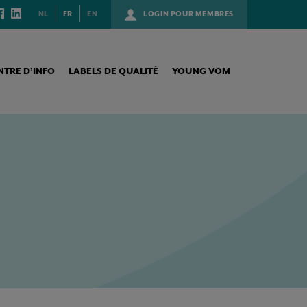
NL
FR
EN
LOGIN POUR MEMBRES
NTRE D’INFO
LABELS DE QUALITÉ
YOUNG VOM