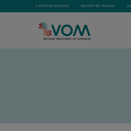
A PROPOS DE NOUS
GROUPE DE TRAVAIL
LI
ACCUEIL
ACTUALITÉ
PROJET CAMÉRAS HYPERSPECTRALES POUR L