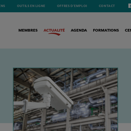
ENS
OUTILS EN LIGNE
OFFRES D'EMPLOI
CONTACT
MEMBRES
ACTUALITÉ
AGENDA
FORMATIONS
CE
'ÉVALUATION DES REVÊTEMENTS, DE LA CORROSION ET DE LA SURFACE DES MATÉRIAUX