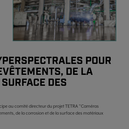
YPERSPECTRALES POUR
EVÊTEMENTS, DE LA
A SURFACE DES
icipe au comité directeur du projet TETRA "Caméras
ements, de la corrosion et de la surface des matériaux