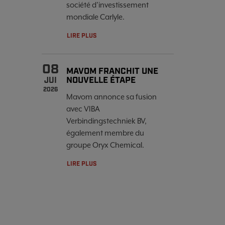
société d’investissement
mondiale Carlyle.
LIRE PLUS
08
MAVOM FRANCHIT UNE
NOUVELLE ÉTAPE
JUI
2026
Mavom annonce sa fusion
avec VIBA
Verbindingstechniek BV,
également membre du
groupe Oryx Chemical.
LIRE PLUS