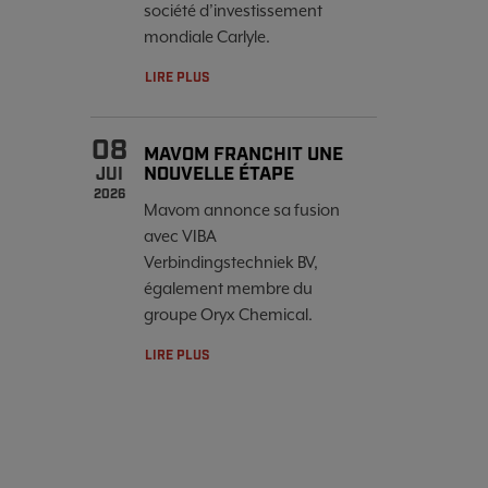
société d’investissement
mondiale Carlyle.
LIRE PLUS
08
MAVOM FRANCHIT UNE
NOUVELLE ÉTAPE
JUI
2026
Mavom annonce sa fusion
avec VIBA
Verbindingstechniek BV,
également membre du
groupe Oryx Chemical.
LIRE PLUS