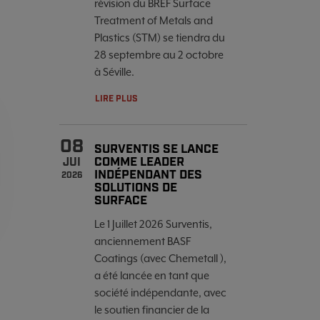
révision du BREF Surface
Treatment of Metals and
Plastics (STM) se tiendra du
28 septembre au 2 octobre
à Séville.
LIRE PLUS
08
SURVENTIS SE LANCE
COMME LEADER
JUI
INDÉPENDANT DES
2026
SOLUTIONS DE
SURFACE
Le 1 Juillet 2026 Surventis,
anciennement BASF
Coatings (avec Chemetall ),
a été lancée en tant que
société indépendante, avec
le soutien financier de la