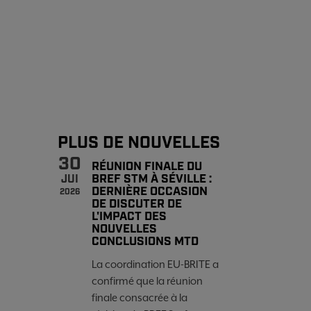
PLUS DE NOUVELLES
30
RÉUNION FINALE DU
BREF STM À SÉVILLE :
JUI
DERNIÈRE OCCASION
2026
DE DISCUTER DE
L'IMPACT DES
NOUVELLES
CONCLUSIONS MTD
La coordination EU-BRITE a
confirmé que la réunion
finale consacrée à la