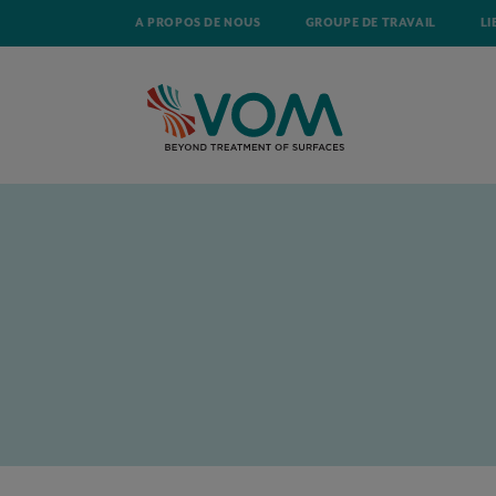
A PROPOS DE NOUS
GROUPE DE TRAVAIL
LI
ACCUEIL
ACTUALITÉ
LE SAFETY CULTURE LADDER S'IMPLANTE E