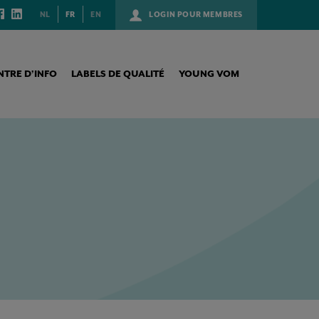
NL
FR
EN
LOGIN POUR MEMBRES
NTRE D’INFO
LABELS DE QUALITÉ
YOUNG VOM