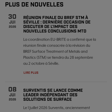
PLUS DE NOUVELLES
30
RÉUNION FINALE DU BREF STM À
SÉVILLE : DERNIÈRE OCCASION DE
JUI
DISCUTER DE L'IMPACT DES
2026
NOUVELLES CONCLUSIONS MTD
La coordination EU-BRITE a confirmé que la
réunion finale consacrée à la révision du
BREF Surface Treatment of Metals and
Plastics (STM) se tiendra du 28 septembre
au 2 octobre à Séville.
LIRE PLUS
08
SURVENTIS SE LANCE COMME
LEADER INDÉPENDANT DES
JUI
SOLUTIONS DE SURFACE
2026
Le 1 Juillet 2026 Surventis, anciennement