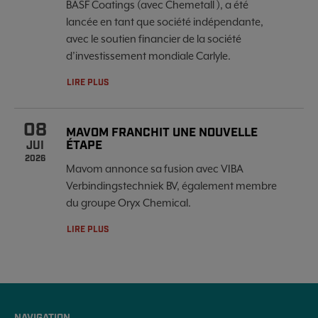
BASF Coatings (avec Chemetall ), a été
lancée en tant que société indépendante,
avec le soutien financier de la société
d’investissement mondiale Carlyle.
LIRE PLUS
08
MAVOM FRANCHIT UNE NOUVELLE
ÉTAPE
JUI
2026
Mavom annonce sa fusion avec VIBA
Verbindingstechniek BV, également membre
du groupe Oryx Chemical.
LIRE PLUS