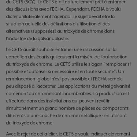
du CETS (SGY). Le CETS était naturellement prêt à entamer
des discussions avec l'ECHA. Cependant, l'ECHA a voulu
dicter unilatéralement l'agenda. Le sujet devait être la
situation actuelle des définitions d'utilisation et des
alternatives (supposées) au trioxyde de chrome dans
l'industrie de la galvanoplastie.
Le CETS aurait souhaité entamer une discussion sur la
correction des écarts qui causent la misère de l'autorisation
du trioxyde de chrome. Le CETS utilise le slogan "remplacer si
possible et autoriser si nécessaire et en toute sécurité". Un
remplacement global n'est pas possible et l'ECHA semble
peu disposé à l'accepter. Les applications du métal galvanisé
contenant du chrome sont innombrables. La production est
effectuée dans des installations qui peuvent revêtir
simultanément un grand nombre de pièces ou composants
différents d'une couche de chrome métallique - en utilisant
du trioxyde de chrome.
Avec le rejet de cet atelier, le CETS a voulu indiquer clairement