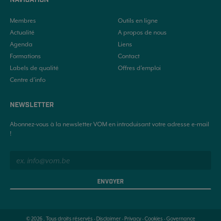
NAVIGATION
Membres
Outils en ligne
Actualité
A propos de nous
Agenda
Liens
Formations
Contact
Labels de qualité
Offres d'emploi
Centre d’info
NEWSLETTER
Abonnez-vous à la newsletter VOM en introduisant votre adresse e-mail
!
ENVOYER
© 2026 . Tous droits réservés -
Disclaimer
-
Privacy
-
Cookies
-
Governance