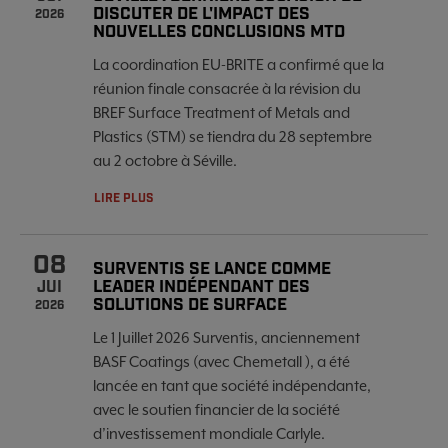
DISCUTER DE L'IMPACT DES
2026
NOUVELLES CONCLUSIONS MTD
La coordination EU-BRITE a confirmé que la
réunion finale consacrée à la révision du
BREF Surface Treatment of Metals and
Plastics (STM) se tiendra du 28 septembre
au 2 octobre à Séville.
LIRE PLUS
08
SURVENTIS SE LANCE COMME
LEADER INDÉPENDANT DES
JUI
SOLUTIONS DE SURFACE
2026
Le 1 Juillet 2026 Surventis, anciennement
BASF Coatings (avec Chemetall ), a été
lancée en tant que société indépendante,
avec le soutien financier de la société
d’investissement mondiale Carlyle.