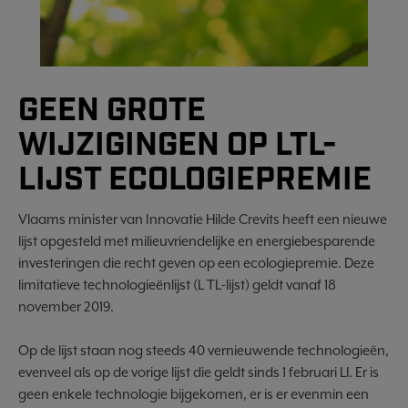
GEEN GROTE
WIJZIGINGEN OP LTL-
LIJST ECOLOGIEPREMIE
Vlaams minister van Innovatie Hilde Crevits heeft een nieuwe
lijst opgesteld met milieuvriendelijke en energiebesparende
investeringen die recht geven op een ecologiepremie. Deze
limitatieve technologieënlijst (L TL-lijst) geldt vanaf 18
november 2019.
Op de lijst staan nog steeds 40 vernieuwende technologieën,
evenveel als op de vorige lijst die geldt sinds 1 februari Ll. Er is
geen enkele technologie bijgekomen, er is er even­min een