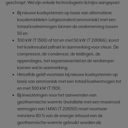
geschrapt. Wel zijn enkele technologieën lichtjes aangepast.
Bij nieuwe koelsystemen op basis van alternatieve
koudemiddelen (uitgezonderd ammoniak) met een
totaal koelvermogen binnen de onderneming tussen
50 en
300 kW (T 1300) of tot en met 50 kW (T 201066), komt
het koelmeubel zelfniet in aanmerking voor steun. De
compressor, de condensor, de leidingen, de
appendages, het expansieventiel en de verdamper
komen wel in aanmerking.
Hetzelfde geldt voortaan bij nieuwe koelsystemen op
basis van ammoniak met een totaal koelvermogen tot
en met 300 kW (T 1301).
Bij investeringen voor het aanwenden van
geothermische warmte (installatie met een maximaal
vermogen van 1 MW) (T 201050) moet voortaan
minstens 80 % van de energie-inhoud van de
geothermische warmte gebruikt worden als