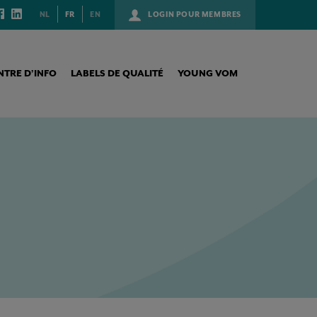
NL
FR
EN
LOGIN POUR MEMBRES
NTRE D’INFO
LABELS DE QUALITÉ
YOUNG VOM