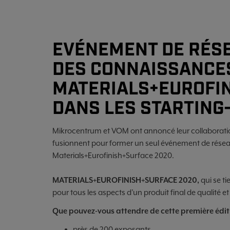
EVÉNEMENT DE RÉSE
DES CONNAISSANCE
MATERIALS+EUROFI
DANS LES STARTING
Mikrocentrum et VOM ont annoncé leur collaboration a
fusionnent pour former un seul événement de résea
Materials+Eurofinish+Surface 2020.
MATERIALS+EUROFINISH+SURFACE 2020,
qui se ti
pour tous les aspects d’un produit final de qualité et
Que pouvez-vous attendre de cette première édit
près de 200 exposants