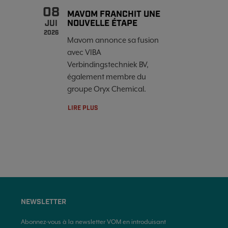
08
MAVOM FRANCHIT UNE
NOUVELLE ÉTAPE
JUI
2026
Mavom annonce sa fusion
avec VIBA
Verbindingstechniek BV,
également membre du
groupe Oryx Chemical.
LIRE PLUS
NEWSLETTER
Abonnez-vous à la newsletter VOM en introduisant