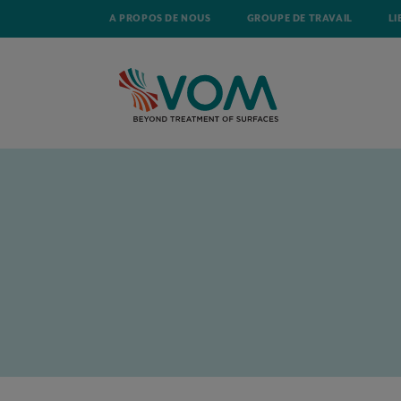
A PROPOS DE NOUS
GROUPE DE TRAVAIL
LI
ACCUEIL
ACTUALITÉ
EVÉNEMENT DE RÉSEAUTAGE ET DE PARTAG