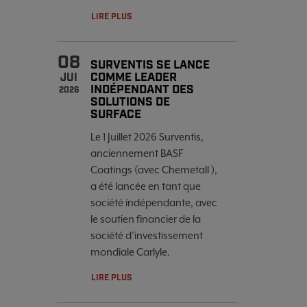
LIRE PLUS
08
SURVENTIS SE LANCE
COMME LEADER
JUI
INDÉPENDANT DES
2026
SOLUTIONS DE
SURFACE
Le 1 Juillet 2026 Surventis,
anciennement BASF
Coatings (avec Chemetall ),
a été lancée en tant que
société indépendante, avec
le soutien financier de la
société d’investissement
mondiale Carlyle.
LIRE PLUS