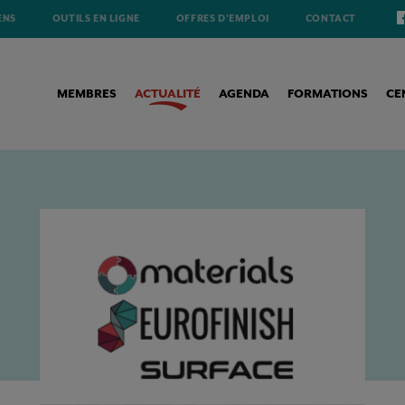
ENS
OUTILS EN LIGNE
OFFRES D'EMPLOI
CONTACT
MEMBRES
ACTUALITÉ
AGENDA
FORMATIONS
CE
E DES CONNAISSANCES MATERIALS+EUROFINISH+SURFACE 2020 DANS LES STARTING-BLOCKS