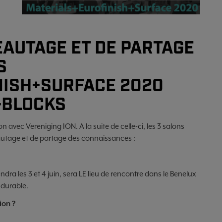
AUTAGE ET DE PARTAGE
S
NISH+SURFACE 2020
-BLOCKS
vec Vereniging ION. A la suite de celle-ci, les 3 salons
utage et de partage des connaissances :
endra les 3 et 4 juin, sera LE lieu de rencontre dans le Benelux
 durable.
ion ?