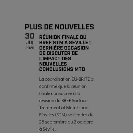
PLUS DE NOUVELLES
30
RÉUNION FINALE DU
BREF STM À SÉVILLE :
JUI
DERNIÈRE OCCASION
2026
DE DISCUTER DE
L'IMPACT DES
NOUVELLES
CONCLUSIONS MTD
La coordination EU-BRITE a
confirmé que la réunion
finale consacrée à la
révision du BREF Surface
Treatment of Metals and
Plastics (STM) se tiendra du
28 septembre au 2 octobre
à Séville.