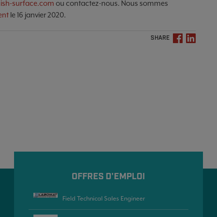
nish-surface.com
ou contactez-nous. Nous sommes
ent
le 16 janvier 2020.
SHARE
OFFRES D'EMPLOI
Field Technical Sales Engineer