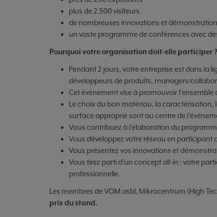
plus de 2.500 visiteurs
de nombreuses innovations et démonstrations
un vaste programme de conférences avec de
Pourquoi votre organisation doit-elle participer 
Pendant 2 jours, votre entreprise est dans la l
développeurs de produits, managers/collabor
Cet événement vise à promouvoir l’ensemble de
Le choix du bon matériau, la caractérisation,
surface approprié sont au centre de l’événem
Vous contribuez à l’élaboration du programm
Vous développez votre réseau en participant
Vous présentez vos innovations et démonstrati
Vous tirez parti d’un concept all-in : votre pa
professionnelle.
Les membres de VOM asbl, Mikrocentrum (High Tech
prix du stand.