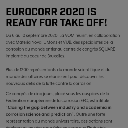
EUROCORR 2020 IS
READY FOR TAKE OFF!
Du 6 au 10 septembre 2020, La VOM réunit, en collaboration
avec Materia Nova, UMons et VUB, des spécialistes de la
corrosion du monde entier au centre de congrès SQUARE
implanté au coeur de Bruxelles.
Plus de 1200 représentants du monde scientifique et du
monde des affaires se réunissent pour découvrir les
nouveaux défis de la lutte contre la corrosion.
Ce congrès de cinq jours, placé sous les auspices de la
Fédération européenne de la corrosion EFC, est intitulé
"
Closing the gap between industry and academia in
corrosion science and prediction
". Outre une forte
représentation du monde universitaire, des actions sont
également lancées pour faire en sorte que l'industrie