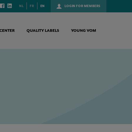
NL
FR
EN
LOGIN FOR MEMBERS
CENTER
QUALITY LABELS
YOUNG VOM