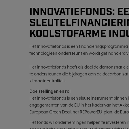
INNOVATIEFONDS: E
SLEUTELFINANCIERI
KOOLSTOFARME IND
Het Innovatiefonds is een financieringsprogramma 
technologieën ondersteunt en wordt gefinancierd v
Het Innovatiefonds heeft als doel de demonstratie e
te ondersteunen die bijdragen aan de decarbonisat
klimaatneutraliteit.
Doelstellingen en rol
Het Innovatiefonds is een sleutelinstrument binnen
engagementen van de EU in het kader van het Akkoord
European Green Deal, het REPowerEU-plan, de Europ
Het fonds wil ondernemingen helpen te investeren i