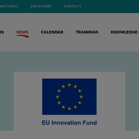
INE TOOLS
JOB OFFERS
CONTACT
RS
NEWS
CALENDAR
TRAININGS
KNOWLEDGE 
R EEN KOOLSTOFARME INDUSTRIE