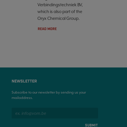
Verbindingstechniek BV,
which is also part of the
Oryx Chemical Group.
READ MORE
NEWSLETTER
Subscribe to our newsletter by sending us your
mailaddress.
SUBMIT