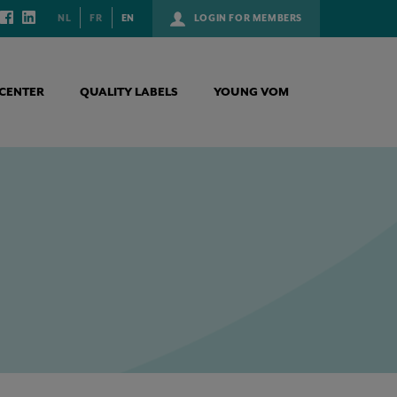
NL
FR
EN
LOGIN FOR MEMBERS
CENTER
QUALITY LABELS
YOUNG VOM