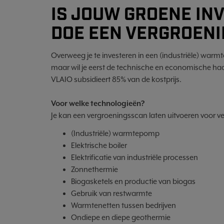
IS JOUW GROENE IN
DOE EEN VERGROEN
Overweeg je te investeren in een (industriële) warm
maar wil je eerst de technische en economische ha
VLAIO subsidieert 85% van de kostprijs.
Voor welke technologieën?
Je kan een vergroeningsscan laten uitvoeren voor v
(Industriële) warmtepomp
Elektrische boiler
Elektrificatie van industriële processen
Zonnethermie
Biogasketels en productie van biogas
Gebruik van restwarmte
Warmtenetten tussen bedrijven
Ondiepe en diepe geothermie