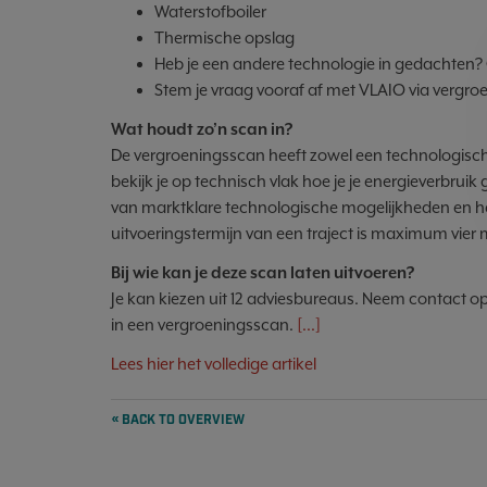
Waterstofboiler
Thermische opslag
Heb je een andere technologie in gedachten
Stem je vraag vooraf af met VLAIO via vergro
Wat houdt zo’n scan in?
De vergroeningsscan heeft zowel een technologisch
bekijk je op technisch vlak hoe je je energieverbruik
van marktklare technologische mogelijkheden en he
uitvoeringstermijn van een traject is maximum vie
Bij wie kan je deze scan laten uitvoeren?
Je kan kiezen uit 12 adviesbureaus. Neem contact o
in een vergroeningsscan.
[...]
Lees hier het volledige artikel
« BACK TO OVERVIEW