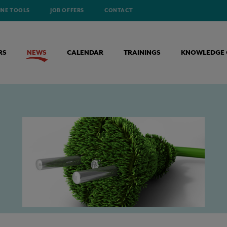
INE TOOLS
JOB OFFERS
CONTACT
RS
NEWS
CALENDAR
TRAININGS
KNOWLEDGE 
EN VERGROENINGSSCAN