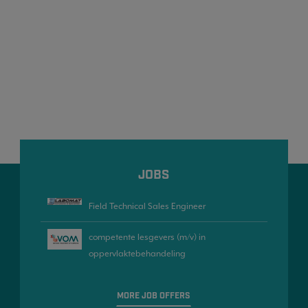
JOBS
Field Technical Sales Engineer
competente lesgevers (m/v) in
oppervlaktebehandeling
MORE JOB OFFERS