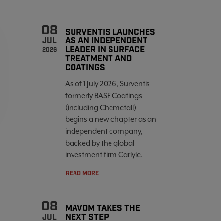
08
SURVENTIS LAUNCHES
AS AN INDEPENDENT
JUL
LEADER IN SURFACE
2026
TREATMENT AND
COATINGS
As of 1 July 2026, Surventis –
formerly BASF Coatings
(including Chemetall) –
begins a new chapter as an
independent company,
backed by the global
investment firm Carlyle.
READ MORE
08
MAVOM TAKES THE
NEXT STEP
JUL