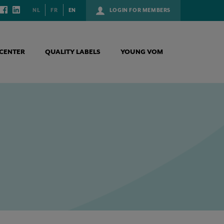
NL
FR
EN
LOGIN FOR MEMBERS
CENTER
QUALITY LABELS
YOUNG VOM