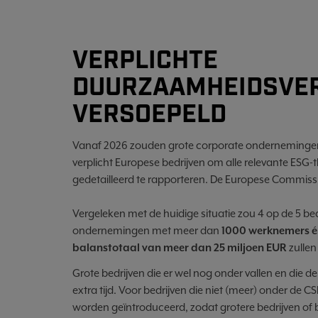
VERPLICHTE
DUURZAAMHEIDSVE
VERSOEPELD
Vanaf 2026 zouden grote corporate onderneminge
verplicht Europese bedrijven om alle relevante ESG-
gedetailleerd te rapporteren. De Europese Commissi
Vergeleken met de huidige situatie zou 4 op de 5 bed
ondernemingen met meer dan
1000 werknemers én
balanstotaal van meer dan 25 miljoen EUR
zullen
Grote bedrijven die er wel nog onder vallen en die 
extra tijd. Voor bedrijven die niet (meer) onder de C
worden geïntroduceerd, zodat grotere bedrijven of