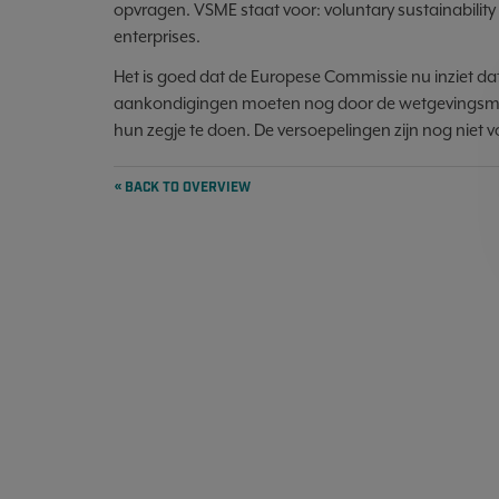
opvragen. VSME staat voor: voluntary sustainabilit
enterprises.
Het is goed dat de Europese Commissie nu inziet dat
aankondigingen moeten nog door de wetgevingsmo
hun zegje te doen. De versoepelingen zijn nog niet
« BACK TO OVERVIEW