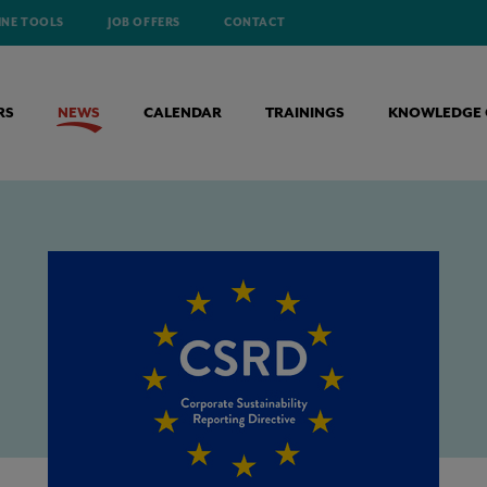
INE TOOLS
JOB OFFERS
CONTACT
RS
NEWS
CALENDAR
TRAININGS
KNOWLEDGE 
RSOEPELD