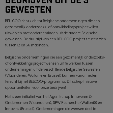
BEDRIJVEN UIT DE 3
GEWESTEN
BEL-COO richt zich tot Belgische ondernemingen die een
gezamenlijk onderzoeks- of ontwikkelingsproject willen
uitwerken met ondernemingen uit de andere Belgische
gewesten. De duurtijd van een BEL-COO project situeert zich
tussen 12 en 36 maanden.
Belgische ondernemingen die een gezamenlijk onderzoeks-
of ontwikkelingsproject wensen uit te werken tussen
ondernemingen uit de verschillende Belgische Gewesten
(Vlaanderen, Wallonië en Brussel) kunnen vanaf heden
terecht bij het BELCOO-programma. Dit schept nieuwe
opportuniteiten voor onze bedrijven!
Het is een initiatief van het Agentschap Innoveren &
Ondernemen (Vlaanderen), SPW Recherche (Wallonië) en
Innoviris (Brussel). Ondernemingen die wensen deel te