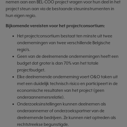
nemen aan een BEL-COO project vragen voor hun deel in het
project steun aan via de bestaande steuninstrumenten in
hun eigen regio.
Bijkomende vereisten voor het projectconsortium:
Het projectconsortium bestaat ten minste uit twee
ondernemingen van twee verschillende Belgische
regio’s.
Geen van de deelnemende ondernemingen heeft een
budget dat groter is dan 70% van het totale
projectbudget.
Elke deelnemende onderneming voert O&O taken uit
met een duidelijk technisch risico en participeert in de
economische resultaten van het project (geen
onderaannemersrelatie).
Onderzoeksinstellingen kunnen deelnemen als
onderaannemer of onderzoekspartner van de
deelnemende bedrijven. Ze kunnen niet optreden als
rechtstreekse begunstigde.