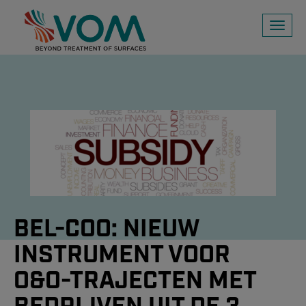
Toggl
naviga
BEL-COO: NIEUW
INSTRUMENT VOOR
O&O-TRAJECTEN MET