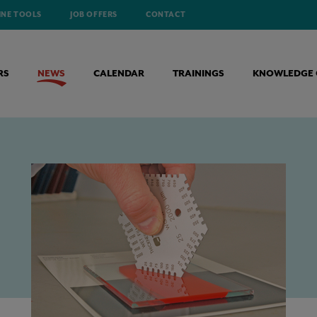
INE TOOLS
JOB OFFERS
CONTACT
RS
NEWS
CALENDAR
TRAININGS
KNOWLEDGE 