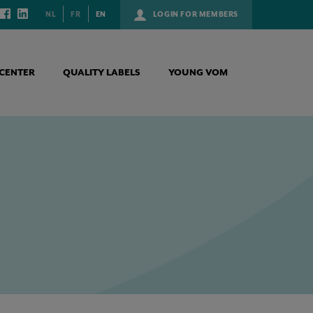
NL
FR
EN
LOGIN FOR MEMBERS
CENTER
QUALITY LABELS
YOUNG VOM