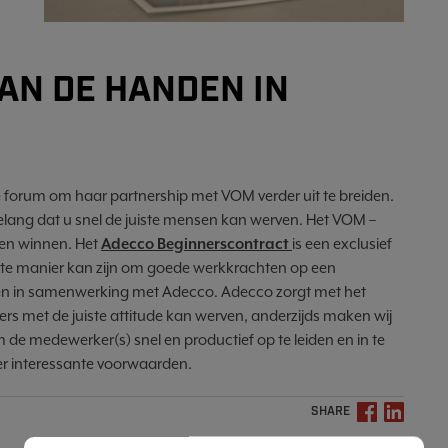
AN DE HANDEN IN
e forum om haar partnership met VOM verder uit te breiden.
belang dat u snel de juiste mensen kan werven. Het VOM –
 en winnen. Het
Adecco Beginnerscontract
is een exclusief
te manier kan zijn om goede werkkrachten op een
iden in samenwerking met Adecco. Adecco zorgt met het
rs met de juiste attitude kan werven, anderzijds maken wij
 de medewerker(s) snel en productief op te leiden en in te
der interessante voorwaarden.
SHARE