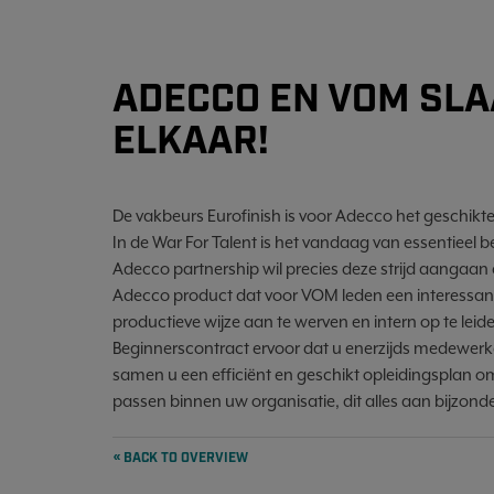
ADECCO EN VOM SLA
ELKAAR!
De vakbeurs Eurofinish is voor Adecco het geschikt
In de War For Talent is het vandaag van essentieel 
Adecco partnership wil precies deze strijd aangaan
Adecco product dat voor VOM leden een interessan
productieve wijze aan te werven en intern op te le
Beginnerscontract ervoor dat u enerzijds medewerke
samen u een efficiënt en geschikt opleidingsplan om
passen binnen uw organisatie, dit alles aan bijzon
« BACK TO OVERVIEW