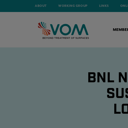
ABOUT
WORKING GROUP
LINKS
ONL
MEMBE
BNL N
SU
L