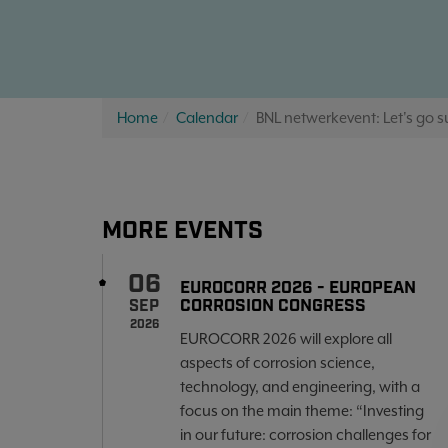
Home
Calendar
BNL netwerkevent: Let's go s
MORE EVENTS
06
EUROCORR 2026 - EUROPEAN
CORROSION CONGRESS
SEP
2026
EUROCORR 2026 will explore all
aspects of corrosion science,
technology, and engineering, with a
focus on the main theme: “Investing
in our future: corrosion challenges for