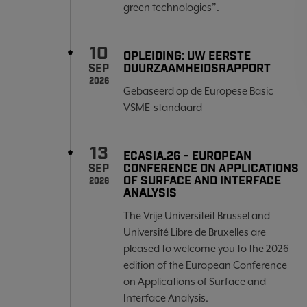
green technologies”.
10
OPLEIDING: UW EERSTE
DUURZAAMHEIDSRAPPORT
SEP
2026
Gebaseerd op de Europese Basic
VSME-standaard
13
ECASIA.26 - EUROPEAN
CONFERENCE ON APPLICATIONS
SEP
OF SURFACE AND INTERFACE
2026
ANALYSIS
The Vrije Universiteit Brussel and
Université Libre de Bruxelles are
pleased to welcome you to the 2026
edition of the European Conference
on Applications of Surface and
Interface Analysis.