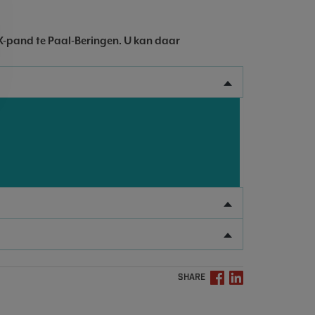
 X-pand te Paal-Beringen. U kan daar
SHARE