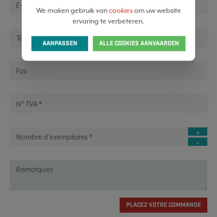
We maken gebruik van
cookies
om uw website
ervaring te verbeteren.
AANPASSEN
ALLE COOKIES AANVAARDEN
PLACEZ VOTRE COMMANDE