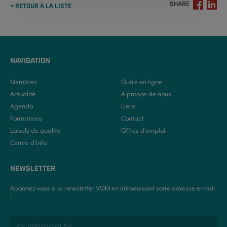
SHARE
« RETOUR À LA LISTE
NAVIGATION
Membres
Outils en ligne
Actualité
A propos de nous
Agenda
Liens
Formations
Contact
Labels de qualité
Offres d'emploi
Centre d’info
NEWSLETTER
Abonnez-vous à la newsletter VOM en introduisant votre adresse e-mail
!