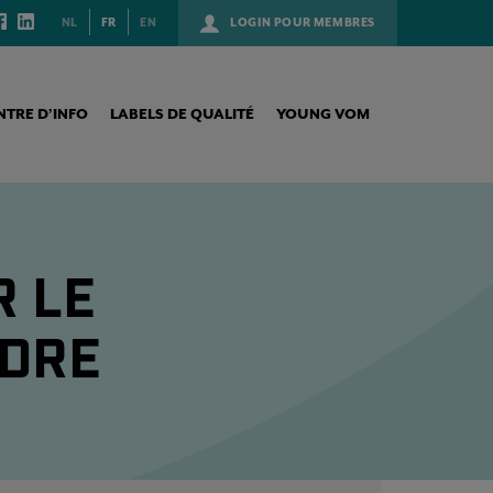
NL
FR
EN
LOGIN POUR MEMBRES
NTRE D’INFO
LABELS DE QUALITÉ
YOUNG VOM
R LE
UDRE