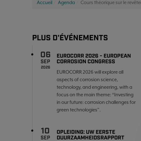
Accueil
Agenda
Cours théorique sur le revê
PLUS D'ÉVÉNEMENTS
06
EUROCORR 2026 - EUROPEAN
CORROSION CONGRESS
SEP
2026
EUROCORR 2026 will explore all
aspects of corrosion science,
technology, and engineering, with a
focus on the main theme: “Investing
in our future: corrosion challenges for
green technologies”.
10
OPLEIDING: UW EERSTE
DUURZAAMHEIDSRAPPORT
SEP