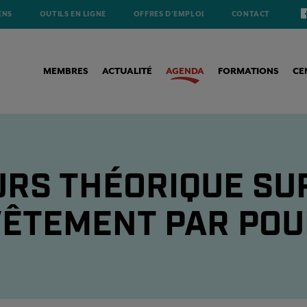
ENS
OUTILS EN LIGNE
OFFRES D'EMPLOI
CONTACT
MEMBRES
ACTUALITÉ
AGENDA
FORMATIONS
CE
RS THÉORIQUE SU
ÊTEMENT PAR PO