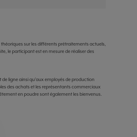
héoriques sur les différents prétraitements actuels,
te, le participant est en mesure de réaliser des
t de ligne ainsi qu'aux employés de production
ables des achats et les représentants commerciaux
evêtement en poudre sont également les bienvenus.