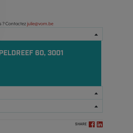
is ? Contactez
julie@vom.be
PELDREEF 60, 3001
SHARE