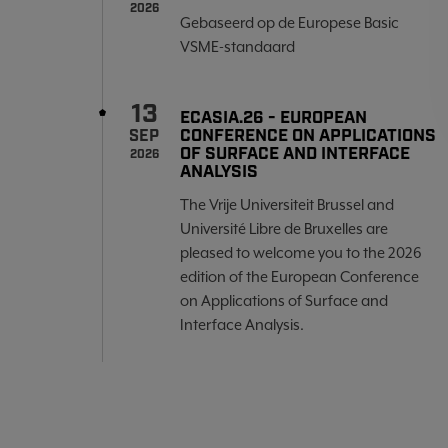
2026
Gebaseerd op de Europese Basic
VSME-standaard
13
ECASIA.26 - EUROPEAN
CONFERENCE ON APPLICATIONS
SEP
OF SURFACE AND INTERFACE
2026
ANALYSIS
The Vrije Universiteit Brussel and
Université Libre de Bruxelles are
pleased to welcome you to the 2026
edition of the European Conference
on Applications of Surface and
Interface Analysis.