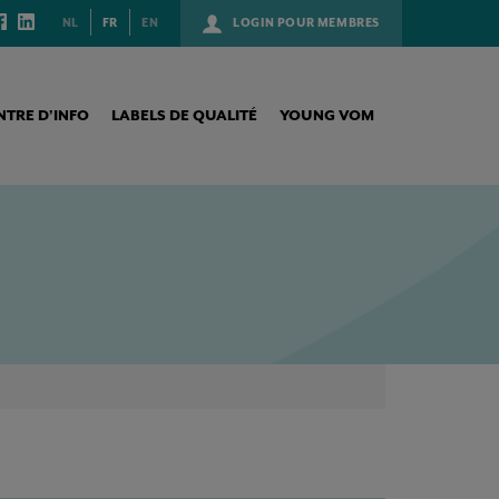
NL
FR
EN
LOGIN POUR MEMBRES
NTRE D’INFO
LABELS DE QUALITÉ
YOUNG VOM