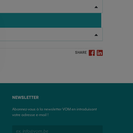
SHARE
NEWSLETTER
Abonnez-vous à la newsletter VOM en introduisant
votre adresse e-mail !