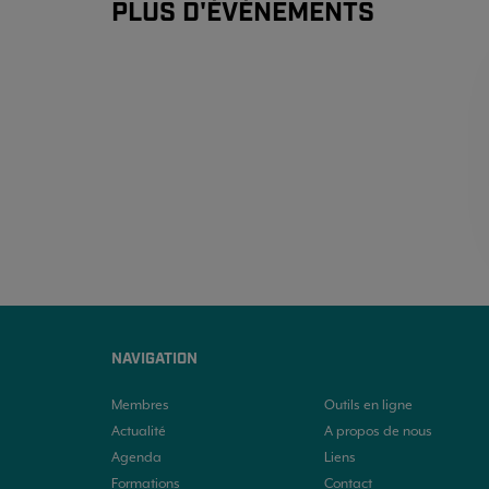
PLUS D'ÉVÉNEMENTS
NAVIGATION
Membres
Outils en ligne
Actualité
A propos de nous
Agenda
Liens
Formations
Contact