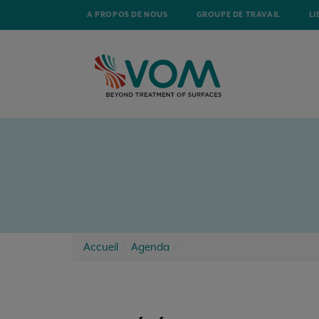
A PROPOS DE NOUS
GROUPE DE TRAVAIL
LI
Accueil
Agenda