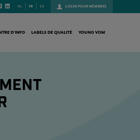
NL
FR
EN
LOGIN POUR MEMBRES
NTRE D’INFO
LABELS DE QUALITÉ
YOUNG VOM
EMENT
R