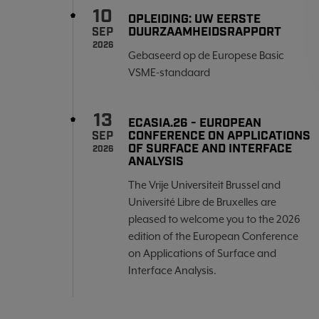
10
OPLEIDING: UW EERSTE
DUURZAAMHEIDSRAPPORT
SEP
2026
Gebaseerd op de Europese Basic
VSME-standaard
13
ECASIA.26 - EUROPEAN
CONFERENCE ON APPLICATIONS
SEP
OF SURFACE AND INTERFACE
2026
ANALYSIS
The Vrije Universiteit Brussel and
Université Libre de Bruxelles are
pleased to welcome you to the 2026
edition of the European Conference
on Applications of Surface and
Interface Analysis.