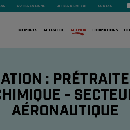
ENS
OUTILS EN LIGNE
OFFRES D'EMPLOI
CONTACT
MEMBRES
ACTUALITÉ
AGENDA
FORMATIONS
CE
ATION : PRÉTRAIT
CHIMIQUE - SECTEU
AÉRONAUTIQUE