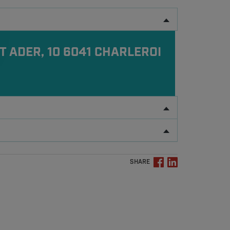
T ADER, 10 6041 CHARLEROI
SHARE