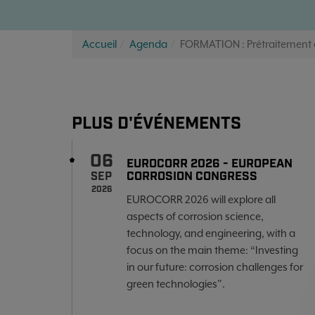
Accueil
Agenda
FORMATION : Prétraitement 
PLUS D'ÉVÉNEMENTS
06
EUROCORR 2026 - EUROPEAN
CORROSION CONGRESS
SEP
2026
EUROCORR 2026 will explore all
aspects of corrosion science,
technology, and engineering, with a
focus on the main theme: “Investing
in our future: corrosion challenges for
green technologies”.