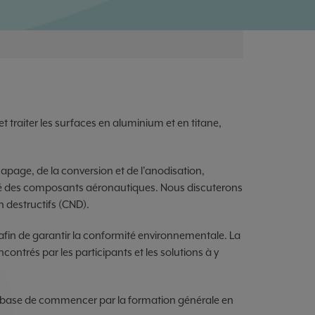
 traiter les surfaces en aluminium et en titane,
apage, de la conversion et de l'anodisation,
ité des composants aéronautiques. Nous discuterons
 destructifs (CND).
 afin de garantir la conformité environnementale. La
ntrés par les participants et les solutions à y
e base de commencer par la formation générale en