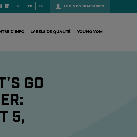
NL
FR
EN
LOGIN POUR MEMBRES
NTRE D’INFO
LABELS DE QUALITÉ
YOUNG VOM
T'S GO
ER:
T 5,