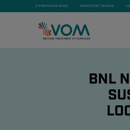
A PROPOS DE NOUS
GROUPE DE TRAVAIL
LI
BNL N
SU
LOC