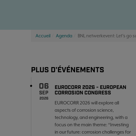
Accueil
Agenda
BNL netwerkevent: Let's go s
PLUS D'ÉVÉNEMENTS
06
EUROCORR 2026 - EUROPEAN
CORROSION CONGRESS
SEP
2026
EUROCORR 2026 will explore all
aspects of corrosion science,
technology, and engineering, with a
focus on the main theme: “Investing
in our future: corrosion challenges for