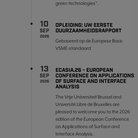
green technologies”.
10
OPLEIDING: UW EERSTE
DUURZAAMHEIDSRAPPORT
SEP
2026
Gebaseerd op de Europese Basic
VSME-standaard
13
ECASIA.26 - EUROPEAN
CONFERENCE ON APPLICATIONS
SEP
OF SURFACE AND INTERFACE
2026
ANALYSIS
The Vrije Universiteit Brussel and
Université Libre de Bruxelles are
pleased to welcome you to the 2026
edition of the European Conference
on Applications of Surface and
Interface Analysis.