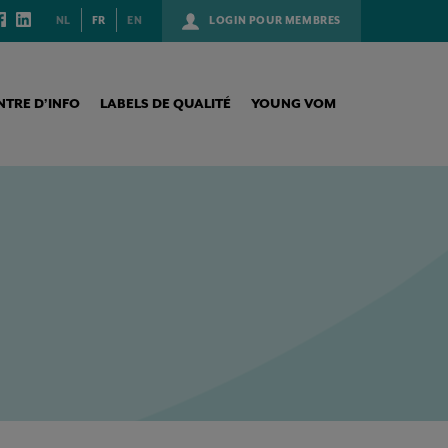
NL
FR
EN
LOGIN POUR MEMBRES
NTRE D’INFO
LABELS DE QUALITÉ
YOUNG VOM