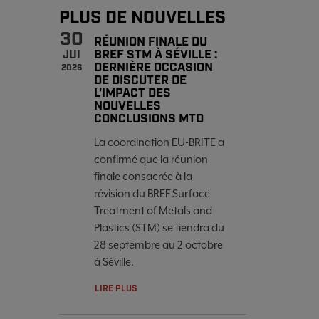
PLUS DE NOUVELLES
30
RÉUNION FINALE DU
BREF STM À SÉVILLE :
JUI
DERNIÈRE OCCASION
2026
DE DISCUTER DE
L'IMPACT DES
NOUVELLES
CONCLUSIONS MTD
La coordination EU-BRITE a
confirmé que la réunion
finale consacrée à la
révision du BREF Surface
Treatment of Metals and
Plastics (STM) se tiendra du
28 septembre au 2 octobre
à Séville.
LIRE PLUS