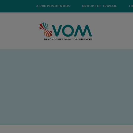
A PROPOS DE NOUS
GROUPE DE TRAVAIL
LI
ACCUEIL
ACTUALITÉ
GAAT HET VLAAMSE ELEKTRICITEITSNET N