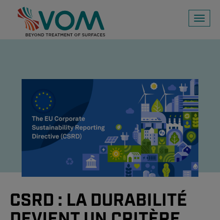
Toggl
naviga
CSRD : LA DURABILITÉ
DEVIENT UN CRITÈRE