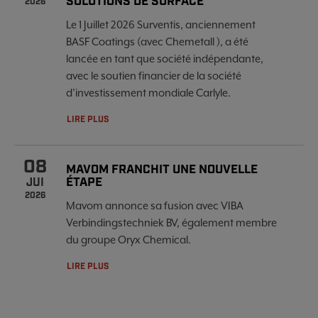
SOLUTIONS DE SURFACE
2026
Le 1 Juillet 2026 Surventis, anciennement
BASF Coatings (avec Chemetall ), a été
lancée en tant que société indépendante,
avec le soutien financier de la société
d’investissement mondiale Carlyle.
LIRE PLUS
08
MAVOM FRANCHIT UNE NOUVELLE
ÉTAPE
JUI
2026
Mavom annonce sa fusion avec VIBA
Verbindingstechniek BV, également membre
du groupe Oryx Chemical.
LIRE PLUS