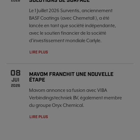
SOLUTIONS DE SURFACE
2026
Le 1 Juillet 2026 Surventis, anciennement
BASF Coatings (avec Chemetall ), a été
lancée en tant que société indépendante,
avec le soutien financier de la société
d’investissement mondiale Carlyle.
LIRE PLUS
08
MAVOM FRANCHIT UNE NOUVELLE
ÉTAPE
JUI
2026
Mavom annonce sa fusion avec VIBA
Verbindingstechniek BV, également membre
du groupe Oryx Chemical.
LIRE PLUS