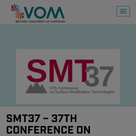
Toggl
naviga
SMT37 – 37TH
CONFERENCE ON