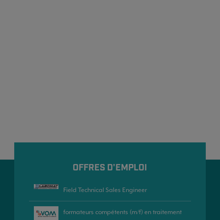
OFFRES D'EMPLOI
Field Technical Sales Engineer
formateurs compétents (m/f) en traitement