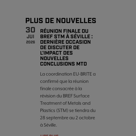
PLUS DE NOUVELLES
30
RÉUNION FINALE DU
BREF STM À SÉVILLE :
JUI
DERNIÈRE OCCASION
2026
DE DISCUTER DE
L'IMPACT DES
NOUVELLES
CONCLUSIONS MTD
La coordination EU-BRITE a
confirmé que la réunion
finale consacrée à la
révision du BREF Surface
Treatment of Metals and
Plastics (STM) se tiendra du
28 septembre au 2 octobre
à Séville.