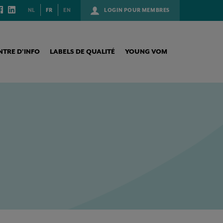
NL
FR
EN
LOGIN POUR MEMBRES
NTRE D’INFO
LABELS DE QUALITÉ
YOUNG VOM