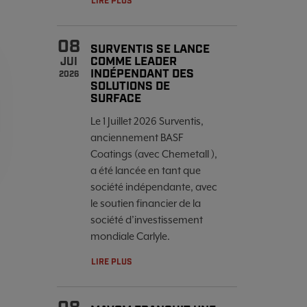
LIRE PLUS
08
SURVENTIS SE LANCE
COMME LEADER
JUI
INDÉPENDANT DES
2026
SOLUTIONS DE
SURFACE
Le 1 Juillet 2026 Surventis,
anciennement BASF
Coatings (avec Chemetall ),
a été lancée en tant que
société indépendante, avec
le soutien financier de la
société d’investissement
mondiale Carlyle.
LIRE PLUS