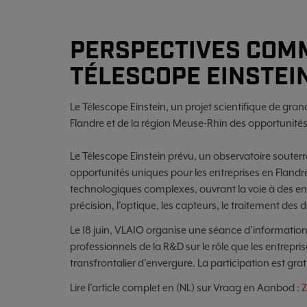
PERSPECTIVES COMM
TÉLESCOPE EINSTEI
Le Télescope Einstein, un projet scientifique de gra
Flandre et de la région Meuse-Rhin des opportunité
Le Télescope Einstein prévu, un observatoire souterra
opportunités uniques pour les entreprises en Flandr
technologiques complexes, ouvrant la voie à des e
précision, l’optique, les capteurs, le traitement des do
Le 18 juin, VLAIO organise une séance d’information
professionnels de la R&D sur le rôle que les entrepr
transfrontalier d’envergure. La participation est grat
Lire l’article complet en (NL) sur Vraag en Aanbod :
Z