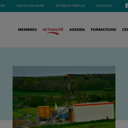
ENS
OUTILS EN LIGNE
OFFRES D'EMPLOI
CONTACT
MEMBRES
ACTUALITÉ
AGENDA
FORMATIONS
CE
LESCOPE EINSTEIN