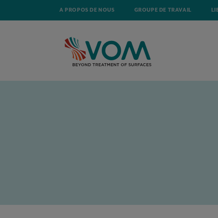
A PROPOS DE NOUS
GROUPE DE TRAVAIL
LI
ACCUEIL
ACTUALITÉ
PERSPECTIVES COMMERCIALES LIÉES AU TÉ