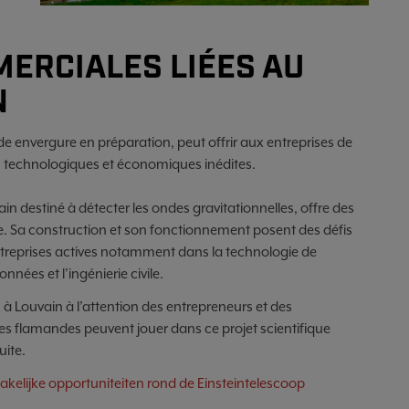
ERCIALES LIÉES AU
N
nde envergure en préparation, peut offrir aux entreprises de
s technologiques et économiques inédites.
in destiné à détecter les ondes gravitationnelles, offre des
e. Sa construction et son fonctionnement posent des défis
ntreprises actives notamment dans la technologie de
nnées et l’ingénierie civile.
 à Louvain à l’attention des entrepreneurs et des
ises flamandes peuvent jouer dans ce projet scientifique
uite.
akelijke opportuniteiten rond de Einsteintelescoop