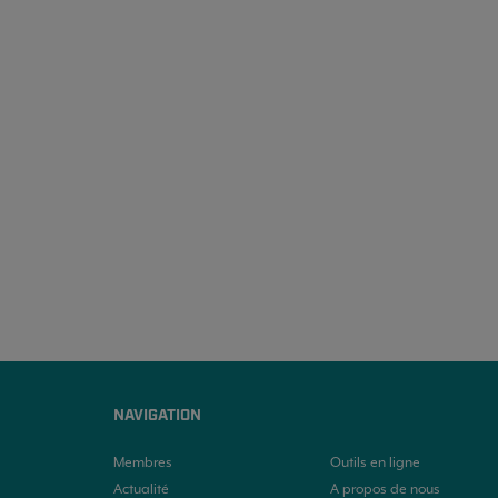
NAVIGATION
Membres
Outils en ligne
Actualité
A propos de nous