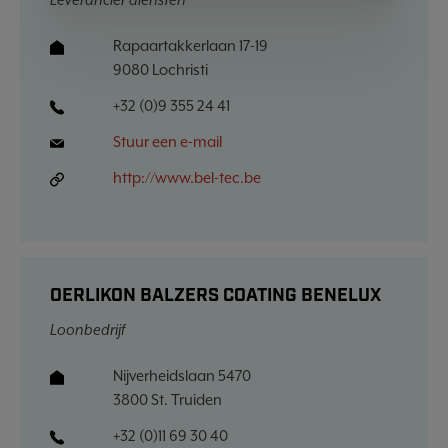
Rapaartakkerlaan 17-19
9080 Lochristi
+32 (0)9 355 24 41
Stuur een e-mail
http://www.bel-tec.be
OERLIKON BALZERS COATING BENELUX
Loonbedrijf
Nijverheidslaan 5470
3800 St. Truiden
+32 (0)11 69 30 40