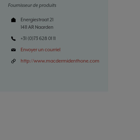
Fournisseur de produits
Energiestraat 21
1411 AR Naarden
+31 (0)73 628 01 11
Envoyer un courriel
http://www.macdermidenthone.com