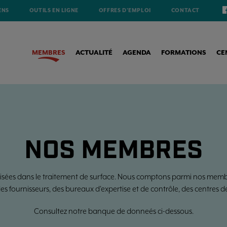
ENS
OUTILS EN LIGNE
OFFRES D'EMPLOI
CONTACT
MEMBRES
ACTUALITÉ
AGENDA
FORMATIONS
CE
NOS MEMBRES
isées dans le traitement de surface. Nous comptons parmi nos membre
des fournisseurs, des bureaux d'expertise et de contrôle, des centres d
Consultez notre banque de donneés ci-dessous.