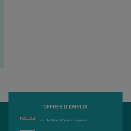
OFFRES D'EMPLOI
Field Technical Sales Engineer