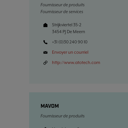
Fournisseur de produits
Fournisseur de services
Strijkviertel 35-2
3454 PJ De Meern
+31 (0)30 240 90 10
Envoyer un courriel
http://www.atotech.com
MAVOM
Fournisseur de produits