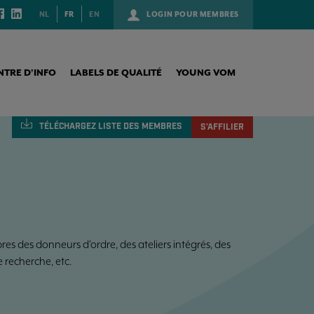
NL
FR
EN
LOGIN POUR MEMBRES
NTRE D’INFO
LABELS DE QUALITÉ
YOUNG VOM
TÉLÉCHARGEZ
LISTE DES MEMBRES
S'AFFILIER
s des donneurs d'ordre, des ateliers intégrés, des
e recherche, etc.