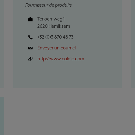
Fournisseur de produits
Terlochtweg 1
2620 Hemiksem
+32 (0)3 870 48 73
Envoyer un courriel
http://www.caldic.com