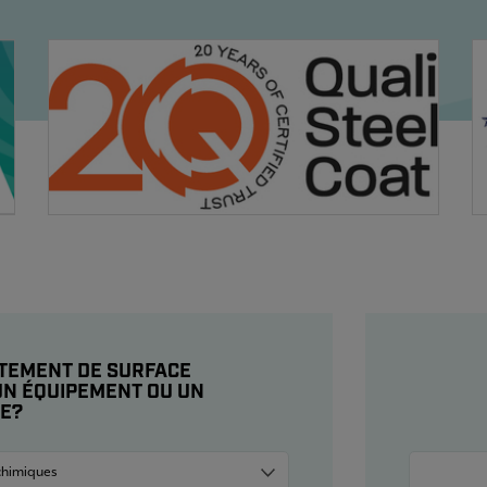
ITEMENT DE SURFACE
 UN ÉQUIPEMENT OU UN
CE?