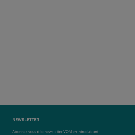
NEWSLETTER
Abonnez-vous à la newsletter VOM en introduisant