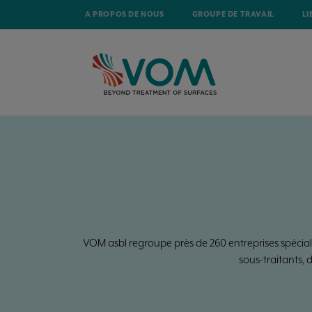
A PROPOS DE NOUS
GROUPE DE TRAVAIL
LI
VOM asbl regroupe près de 260 entreprises spécial
sous-traitants, 