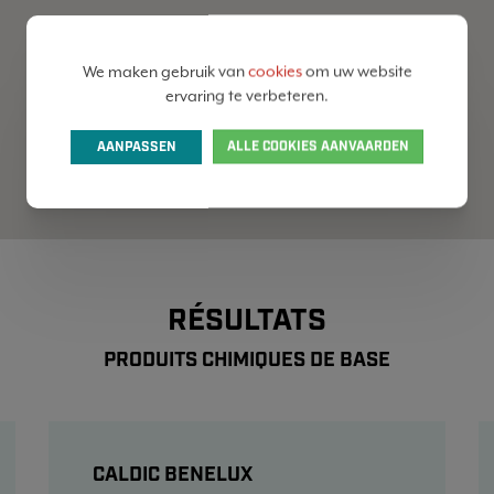
We maken gebruik van
cookies
om uw website
ervaring te verbeteren.
AANPASSEN
ALLE COOKIES AANVAARDEN
RÉSULTATS
PRODUITS CHIMIQUES DE BASE
CALDIC BENELUX